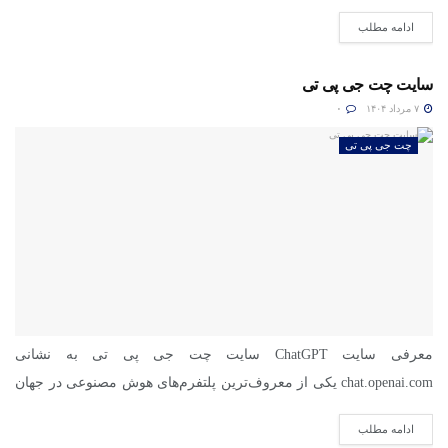
ادامه مطلب
سایت چت جی پی تی
۷ مرداد ۱۴۰۴
۰
چت جی پی تی
معرفی سایت ChatGPT سایت چت جی پی تی به نشانی
chat.openai.com یکی از معروف‌ترین پلتفرم‌های هوش مصنوعی در جهان
است....
ادامه مطلب