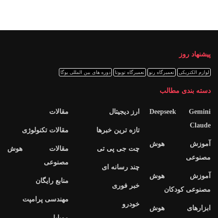
پیشنهاد روز
لوازم الکتریکی
تعمیرگاه رنو
تعمیرگاه تویوتا
دوره های بین المللی یوگا
دسته بندی مطالب
Deepseek Gemini
ارز دیجیتال
مقالات
Claude
تازه ترین خبرها
مقالات تکنولوژی
آموزش هوش
چت جی پی تی
مقالات هوش
مصنوعی
مصنوعی
چند رسانه ای
آموزش هوش
منابع رایگان
خبر فوری
مصنوعی کودکان
مهندسی پرامپت
خودرو
ابزارهای هوش
موبایل