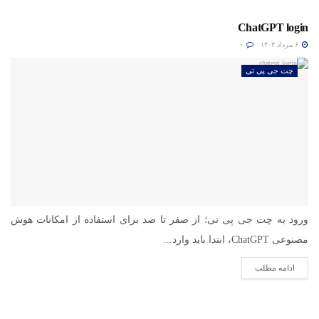
ChatGPT login
۶ مرداد ۱۴۰۴
۰
چت جی پی تی
ورود به چت جی پی تی؛ از صفر تا صد برای استفاده از امکانات هوش
مصنوعی ChatGPT، ابتدا باید وارد...
ادامه مطلب