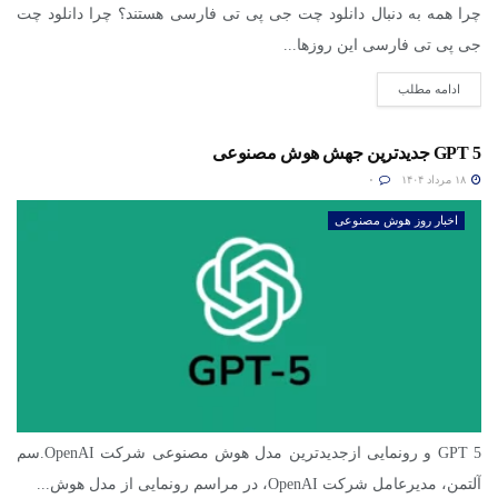
چرا همه به دنبال دانلود چت جی پی تی فارسی هستند؟ چرا دانلود چت
جی پی تی فارسی این روزها...
ادامه مطلب
GPT 5 جدیدترین جهش هوش مصنوعی
۱۸ مرداد ۱۴۰۴
۰
اخبار روز هوش مصنوعی
GPT 5 و رونمایی ازجدیدترین مدل هوش مصنوعی شرکت OpenAI.سم
آلتمن، مدیرعامل شرکت OpenAI، در مراسم رونمایی از مدل هوش...