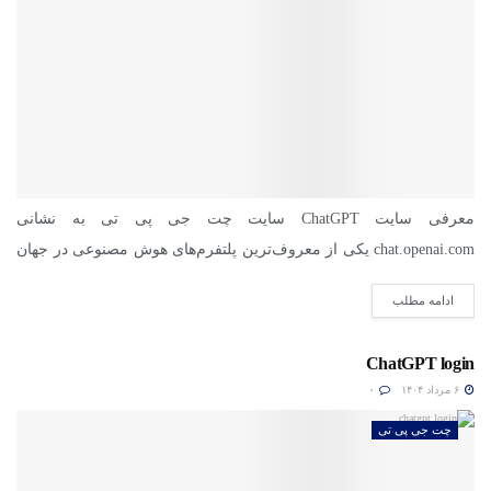
معرفی سایت ChatGPT سایت چت جی پی تی به نشانی
chat.openai.com یکی از معروف‌ترین پلتفرم‌های هوش مصنوعی در جهان
است....
ادامه مطلب
ChatGPT login
۶ مرداد ۱۴۰۴
۰
چت جی پی تی