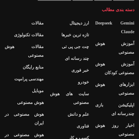
دسته بندی مطالب
Deepseek Gemini
ارز دیجیتال
مقالات
Claude
تازه ترین خبرها
مقالات تکنولوژی
آموزش هوش
چت جی پی تی
مقالات هوش
مصنوعی
مصنوعی
چند رسانه ای
آموزش هوش
منابع رایگان
خبر فوری
مصنوعی کودکان
مهندسی پرامپت
خودرو
ابزارهای هوش
موبایل
مصنوعی
سایت های هوش
مصنوعی
هوش مصنوعی
اپلیکیشن بازی
چندرسانه ای
علم و دانش
هوش مصنوعی در
ایران
اخبار روز هوش
فناوری
مصنوعی
هوش مصنوعی در
کسب و کار