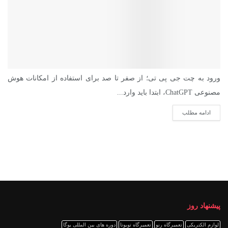
ورود به چت جی پی تی؛ از صفر تا صد برای استفاده از امکانات هوش
مصنوعی ChatGPT، ابتدا باید وارد...
ادامه مطلب
پیشنهاد روز
لوازم الکتریکی
تعمیرگاه رنو
تعمیرگاه تویوتا
دوره های بین المللی یوگا