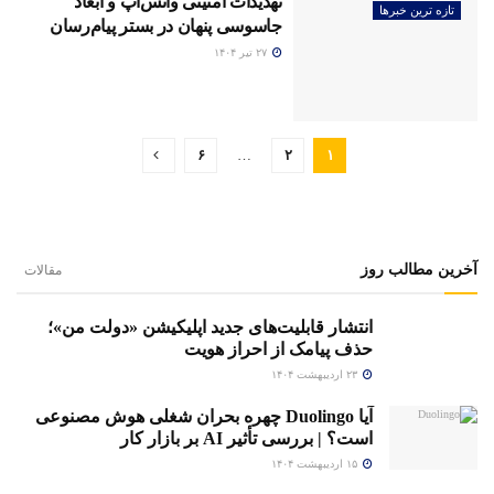
تهدیدات امنیتی واتس‌اپ و ابعاد
تازه ترین خبرها
جاسوسی پنهان در بستر پیام‌رسان
۲۷ تیر ۱۴۰۴
۶
…
۲
۱
آخرین مطالب روز
مقالات
انتشار قابلیت‌های جدید اپلیکیشن «دولت من»؛
حذف پیامک از احراز هویت
۲۳ اردیبهشت ۱۴۰۴
آیا Duolingo چهره بحران شغلی هوش مصنوعی
است؟ | بررسی تأثیر AI بر بازار کار
۱۵ اردیبهشت ۱۴۰۴