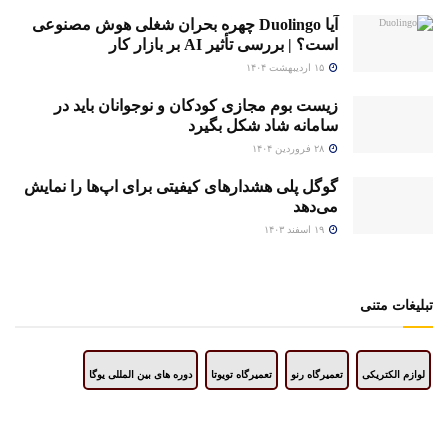
آیا Duolingo چهره بحران شغلی هوش مصنوعی
است؟ | بررسی تأثیر AI بر بازار کار
۱۵ اردیبهشت ۱۴۰۴
زیست بوم مجازی کودکان و نوجوانان باید در
سامانه شاد شکل بگیرد
۲۸ فروردین ۱۴۰۴
گوگل پلی هشدارهای کیفیتی برای اپ‌ها را نمایش
می‌دهد
۱۹ اسفند ۱۴۰۳
تبلیغات متنی
لوازم الکتریکی
تعمیرگاه رنو
تعمیرگاه تویوتا
دوره های بین المللی یوگا