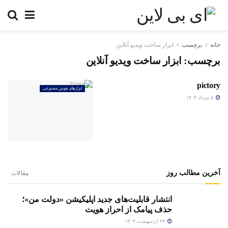
خانه
برچسب
ابزار ساخت ویدیو آنلاین
برچسب:
ابزار ساخت ویدیو آنلاین
pictory
ابزارهای هوش مصنوعی
۸ مرداد ۱۴۰۴
آخرین مطالب روز
مقالات
انتشار قابلیت‌های جدید اپلیکیشن «دولت من»؛
حذف پیامک از احراز هویت
۲۳ اردیبهشت ۱۴۰۴