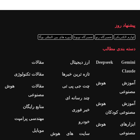
پیشنهاد روز
لوازم الکتریکی
تعمیرگاه رنو
تعمیرگاه تویوتا
دوره های بین المللی یوگا
دسته بندی مطالب
Deepseek Gemini
ارز دیجیتال
مقالات
Claude
تازه ترین خبرها
مقالات تکنولوژی
آموزش هوش
چت جی پی تی
مقالات هوش
مصنوعی
مصنوعی
چند رسانه ای
آموزش هوش
منابع رایگان
خبر فوری
مصنوعی کودکان
مهندسی پرامپت
خودرو
ابزارهای هوش
موبایل
مصنوعی
سایت های هوش