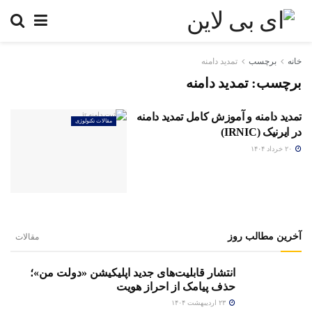
خانه
برچسب
تمدید دامنه
برچسب:
تمدید دامنه
تمدید دامنه و آموزش کامل تمدید دامنه
مقالات تکنولوژی
در ایرنیک (IRNIC)
۲۰ خرداد ۱۴۰۴
آخرین مطالب روز
مقالات
انتشار قابلیت‌های جدید اپلیکیشن «دولت من»؛
حذف پیامک از احراز هویت
۲۳ اردیبهشت ۱۴۰۴