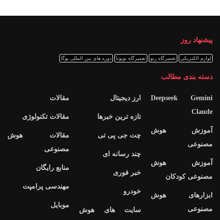
پیشنهاد روز
لوازم الکتریکی
تعمیرگاه رنو
تعمیرگاه تویوتا
دوره های بین المللی یوگا
دسته بندی مطالب
Deepseek Gemini
ارز دیجیتال
مقالات
Claude
تازه ترین خبرها
مقالات تکنولوژی
آموزش هوش
چت جی پی تی
مقالات هوش
مصنوعی
مصنوعی
چند رسانه ای
آموزش هوش
منابع رایگان
خبر فوری
مصنوعی کودکان
مهندسی پرامپت
خودرو
ابزارهای هوش
موبایل
مصنوعی
سایت های هوش