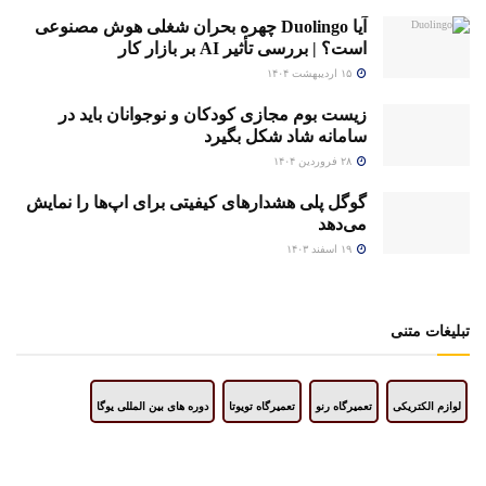
آیا Duolingo چهره بحران شغلی هوش مصنوعی
است؟ | بررسی تأثیر AI بر بازار کار
۱۵ اردیبهشت ۱۴۰۴
زیست بوم مجازی کودکان و نوجوانان باید در
سامانه شاد شکل بگیرد
۲۸ فروردین ۱۴۰۴
گوگل پلی هشدارهای کیفیتی برای اپ‌ها را نمایش
می‌دهد
۱۹ اسفند ۱۴۰۳
تبلیغات متنی
لوازم الکتریکی
تعمیرگاه رنو
تعمیرگاه تویوتا
دوره های بین المللی یوگا