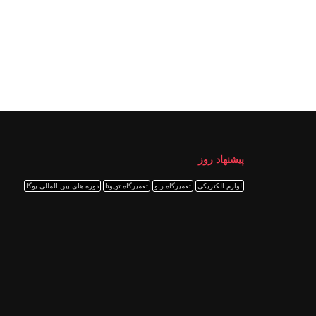
پیشنهاد روز
لوازم الکتریکی
تعمیرگاه رنو
تعمیرگاه تویوتا
دوره های بین المللی یوگا