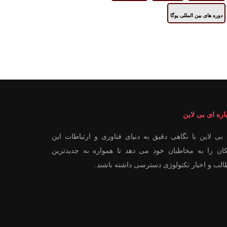
دوره های بین المللی یوگا
اره ای بی لاین
بی لاین با نگاهی دقیق به دنیای فناوری و ارتباطات این
ان را به مخاطبان خود می دهد تا همواره به جدیدترین
لب و اخبار تکنولوژی دسترسی داشته باشند.