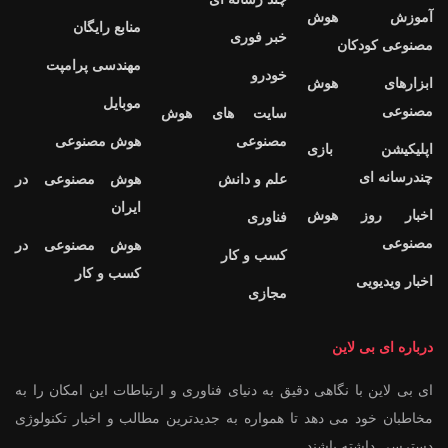
آموزش هوش
منابع رایگان
خبر فوری
مصنوعی کودکان
مهندسی پرامپت
خودرو
ابزارهای هوش
موبایل
مصنوعی
سایت های هوش
مصنوعی
هوش مصنوعی
اپلیکیشن بازی
چندرسانه ای
علم و دانش
هوش مصنوعی در
ایران
اخبار روز هوش
فناوری
مصنوعی
هوش مصنوعی در
کسب و کار
کسب و کار
اخبار ویدیویی
مجازی
درباره ای بی لاین
ای بی لاین با نگاهی دقیق به دنیای فناوری و ارتباطات این امکان را به
مخاطبان خود می دهد تا همواره به جدیدترین مطالب و اخبار تکنولوژی
دسترسی داشته باشند.