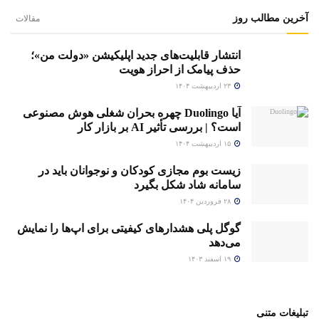
آخرین مطالب روز
مقالات
انتشار قابلیت‌های جدید اپلیکیشن «دولت من»؛
حذف پیامک از احراز هویت
۲۳ اردیبهشت ۱۴۰۴
آیا Duolingo چهره بحران شغلی هوش مصنوعی
است؟ | بررسی تأثیر AI بر بازار کار
۱۵ اردیبهشت ۱۴۰۴
زیست بوم مجازی کودکان و نوجوانان باید در
سامانه شاد شکل بگیرد
۲۸ فروردین ۱۴۰۴
گوگل پلی هشدارهای کیفیتی برای اپ‌ها را نمایش
می‌دهد
۱۹ اسفند ۱۴۰۳
تبلیغات متنی