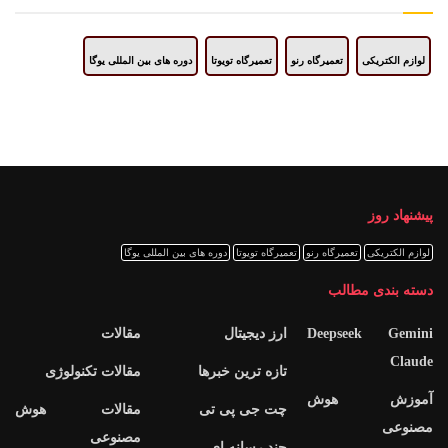
لوازم الکتریکی
تعمیرگاه رنو
تعمیرگاه تویوتا
دوره های بین المللی یوگا
پیشنهاد روز
لوازم الکتریکی
تعمیرگاه رنو
تعمیرگاه تویوتا
دوره های بین المللی یوگا
دسته بندی مطالب
Deepseek Gemini
ارز دیجیتال
مقالات
Claude
تازه ترین خبرها
مقالات تکنولوژی
آموزش هوش
چت جی پی تی
مقالات هوش
مصنوعی
مصنوعی
چند رسانه ای