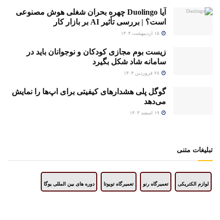
آیا Duolingo چهره بحران شغلی هوش مصنوعی
است؟ | بررسی تأثیر AI بر بازار کار
۱۵ اردیبهشت ۱۴۰۴
زیست بوم مجازی کودکان و نوجوانان باید در
سامانه شاد شکل بگیرد
۲۸ فروردین ۱۴۰۴
گوگل پلی هشدارهای کیفیتی برای اپ‌ها را نمایش
می‌دهد
۱۹ اسفند ۱۴۰۳
تبلیغات متنی
لوازم الکتریکی
تعمیرگاه رنو
تعمیرگاه تویوتا
دوره های بین المللی یوگا