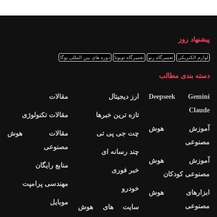
پیشنهاد روز
لوازم الکتریکی
تعمیرگاه رنو
تعمیرگاه تویوتا
دوره های بین المللی یوگا
دسته بندی مطالب
Deepseek Gemini
ارز دیجیتال
مقالات
Claude
تازه ترین خبرها
مقالات تکنولوژی
آموزش هوش
چت جی پی تی
مقالات هوش
مصنوعی
مصنوعی
چند رسانه ای
آموزش هوش
منابع رایگان
خبر فوری
مصنوعی کودکان
مهندسی پرامپت
خودرو
ابزارهای هوش
موبایل
مصنوعی
سایت های هوش