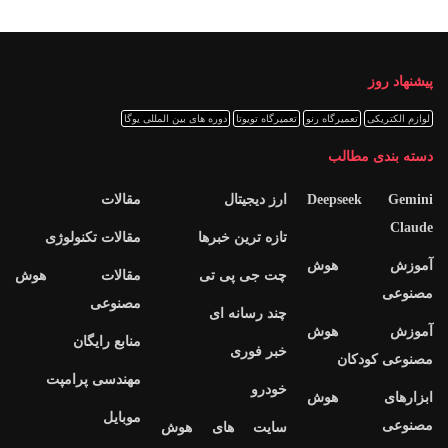
پیشنهاد روز
لوازم الکتریکی
تعمیرگاه رنو
تعمیرگاه تویوتا
دوره های بین المللی یوگا
دسته بندی مطالب
Deepseek Gemini
ارز دیجیتال
مقالات
Claude
تازه ترین خبرها
مقالات تکنولوژی
آموزش هوش
چت جی پی تی
مقالات هوش
مصنوعی
مصنوعی
چند رسانه ای
آموزش هوش
منابع رایگان
خبر فوری
مصنوعی کودکان
مهندسی پرامپت
خودرو
ابزارهای هوش
موبایل
مصنوعی
سایت های هوش