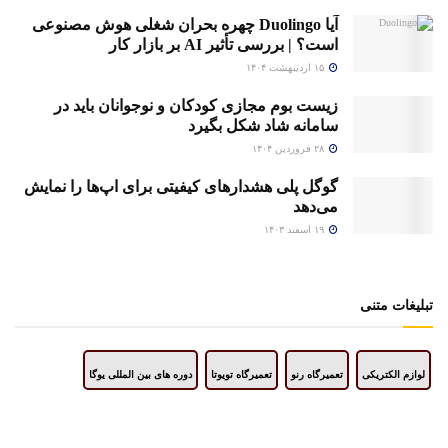
آیا Duolingo چهره بحران شغلی هوش مصنوعی
است؟ | بررسی تأثیر AI بر بازار کار
۱۵ اردیبهشت ۱۴۰۴
زیست بوم مجازی کودکان و نوجوانان باید در
سامانه شاد شکل بگیرد
۲۸ فروردین ۱۴۰۴
گوگل پلی هشدارهای کیفیتی برای اپ‌ها را نمایش
می‌دهد
۱۹ اسفند ۱۴۰۳
تبلیغات متنی
لوازم الکتریکی
تعمیرگاه رنو
تعمیرگاه تویوتا
دوره های بین المللی یوگا