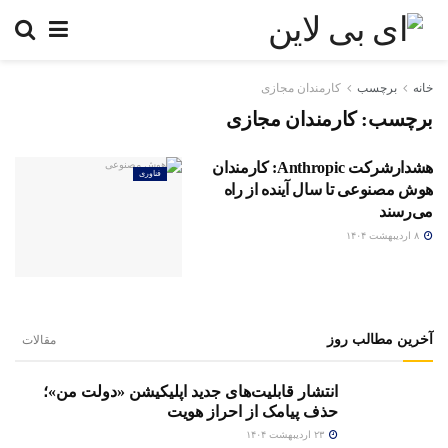
خانه
برچسب
کارمندان مجازی
برچسب:
کارمندان مجازی
هشدارشرکت Anthropic: کارمندان
فناوری
هوش مصنوعی تا سال آینده از راه
می‌رسند
۸ اردیبهشت ۱۴۰۴
آخرین مطالب روز
مقالات
انتشار قابلیت‌های جدید اپلیکیشن «دولت من»؛
حذف پیامک از احراز هویت
۲۳ اردیبهشت ۱۴۰۴