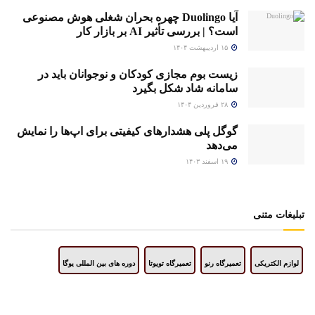
آیا Duolingo چهره بحران شغلی هوش مصنوعی
است؟ | بررسی تأثیر AI بر بازار کار
۱۵ اردیبهشت ۱۴۰۴
زیست بوم مجازی کودکان و نوجوانان باید در
سامانه شاد شکل بگیرد
۲۸ فروردین ۱۴۰۴
گوگل پلی هشدارهای کیفیتی برای اپ‌ها را نمایش
می‌دهد
۱۹ اسفند ۱۴۰۳
تبلیغات متنی
لوازم الکتریکی
تعمیرگاه رنو
تعمیرگاه تویوتا
دوره های بین المللی یوگا