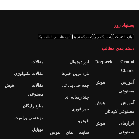
پیشنهاد روز
لوازم الکتریکی
تعمیرگاه رنو
تعمیرگاه تویوتا
دوره های بین المللی یوگا
دسته بندی مطالب
Deepseek Gemini
ارز دیجیتال
مقالات
Claude
تازه ترین خبرها
مقالات تکنولوژی
آموزش هوش
چت جی پی تی
مقالات هوش
مصنوعی
مصنوعی
چند رسانه ای
آموزش هوش
منابع رایگان
خبر فوری
مصنوعی کودکان
مهندسی پرامپت
خودرو
ابزارهای هوش
موبایل
مصنوعی
سایت های هوش