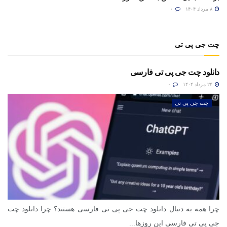
۸ مرداد ۱۴۰۴
۰
چت جی پی تی
دانلود چت جی پی تی فارسی
۲۴ مرداد ۱۴۰۴
۰
چت جی پی تی
چرا همه به دنبال دانلود چت جی پی تی فارسی هستند؟ چرا دانلود چت
جی پی تی فارسی این روزها...