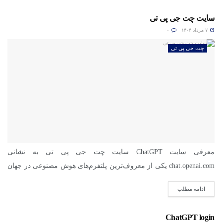
سایت چت جی پی تی
۷ مرداد ۱۴۰۴
۰
چت جی پی تی
معرفی سایت ChatGPT سایت چت جی پی تی به نشانی
chat.openai.com یکی از معروف‌ترین پلتفرم‌های هوش مصنوعی در جهان
است....
ادامه مطلب
ChatGPT login