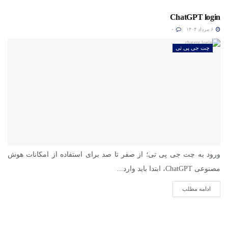
ChatGPT login
۶ مرداد ۱۴۰۴
۰
چت جی پی تی
ورود به چت جی پی تی؛ از صفر تا صد برای استفاده از امکانات هوش
مصنوعی ChatGPT، ابتدا باید وارد...
ادامه مطلب