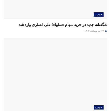
خودرو
شگفتانه جدید در خرید سهام «سایپا»؛ علی انصاری وارد شد
۲۳ اردیبهشت ۱۴۰۴
خودرو