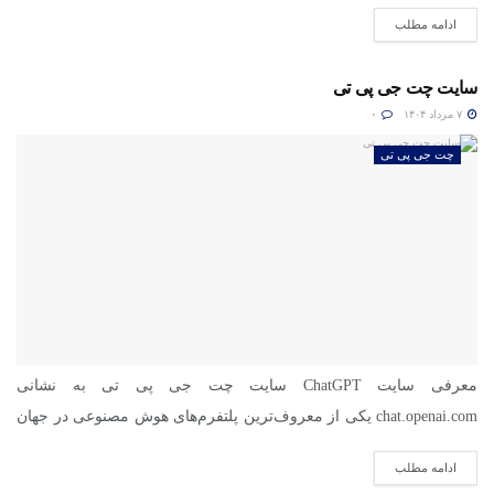
ادامه مطلب
سایت چت جی پی تی
۷ مرداد ۱۴۰۴
۰
چت جی پی تی
معرفی سایت ChatGPT سایت چت جی پی تی به نشانی
chat.openai.com یکی از معروف‌ترین پلتفرم‌های هوش مصنوعی در جهان
است....
ادامه مطلب