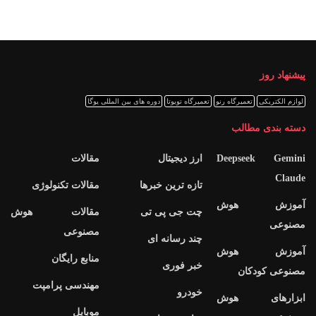
پیشنهاد روز
لوازم الکتریکی
تعمیرگاه رنو
تعمیرگاه تویوتا
دوره های بین المللی یوگا
دسته بندی مطالب
Deepseek Gemini
ارز دیجیتال
مقالات
Claude
تازه ترین خبرها
مقالات تکنولوژی
آموزش هوش
چت جی پی تی
مقالات هوش
مصنوعی
مصنوعی
چند رسانه ای
آموزش هوش
منابع رایگان
خبر فوری
مصنوعی کودکان
مهندسی پرامپت
خودرو
ابزارهای هوش
موبایل