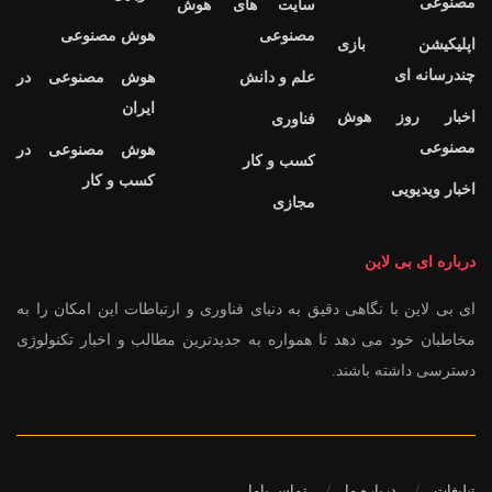
مصنوعی
سایت های هوش
مصنوعی
هوش مصنوعی
اپلیکیشن بازی
چندرسانه ای
علم و دانش
هوش مصنوعی در
ایران
اخبار روز هوش
فناوری
مصنوعی
هوش مصنوعی در
کسب و کار
کسب و کار
اخبار ویدیویی
مجازی
درباره ای بی لاین
ای بی لاین با نگاهی دقیق به دنیای فناوری و ارتباطات این امکان را به
مخاطبان خود می دهد تا همواره به جدیدترین مطالب و اخبار تکنولوژی
دسترسی داشته باشند.
تبلیغات
درباره ما
تماس باما