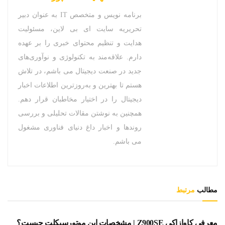
برنامه نویس و متخصص IT به عنوان دبیر
تحریریه سایت ای بی لاین، مسئولیت
هدایت و تنظیم محتوای خبری را بر عهده
دارم. علاقه‌مند به تکنولوژی و نوآوری‌های
جدید در صنعت دیجیتال می باشم، در تلاش
هستم تا بهترین و به‌روزترین اطلاعات اخبار
دیجیتال را در اختیار مخاطبان قرار دهم.
همچنین به نوشتن مقالات تحلیلی و بررسی
روندها و اخبار داغ دنیای فناوری مشغول
می باشم.
مطالب
مرتبط
خودرو
معرفی کاوازاکی Z900SE | مشخصات این موتورسیکلت چیست؟