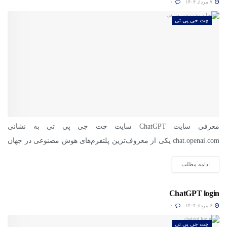
۷ مرداد ۱۴۰۴
۰
چت جی پی تی
معرفی سایت ChatGPT سایت چت جی پی تی به نشانی
chat.openai.com یکی از معروف‌ترین پلتفرم‌های هوش مصنوعی در جهان
است....
ادامه مطلب
ChatGPT login
۶ مرداد ۱۴۰۴
۰
چت جی پی تی