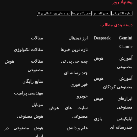
پیشنهاد روز
لوازم الکتریکی
تعمیرگاه رنو
تعمیرگاه تویوتا
دوره های بین المللی یوگا
دسته بندی مطالب
Deepseek Gemini
ارز دیجیتال
مقالات
Claude
تازه ترین خبرها
مقالات تکنولوژی
آموزش هوش
چت جی پی تی
مقالات هوش
مصنوعی
مصنوعی
چند رسانه ای
آموزش هوش
منابع رایگان
خبر فوری
مصنوعی کودکان
مهندسی پرامپت
خودرو
ابزارهای هوش
موبایل
مصنوعی
سایت های هوش
مصنوعی
هوش مصنوعی
اپلیکیشن بازی
چندرسانه ای
علم و دانش
هوش مصنوعی در
ایران