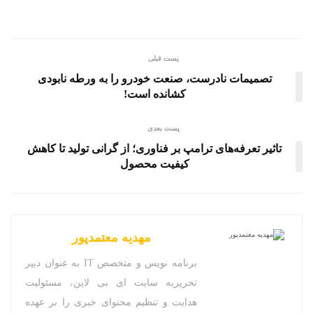
پست قبلی
تصمیمات نادرست، صنعت‌ خودرو را به ورطه نابودی
کشانده است!
پست بعدی
تاثیر تعرفه‌های ترامپ بر فناوری؛ از گرانی تولید تا کاهش
کیفیت محصول
مهدیه معتمدپور
برنامه نویس و متخصص IT به عنوان دبیر
تحریریه سایت ای بی لاین، مسئولیت
هدایت و تنظیم محتوای خبری را بر عهده