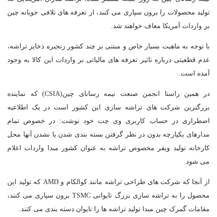
تولید محصولات را برون سپاری می کنند، از تعرفه های تلافی جویانه چین
بر واردات آمریکا معاف خواهند شد.
با توجه به ماهیت بسیار خاص و مبتنی بر چند کشور زنجیره ذخایر تراشه،
عدم قطعیتی درباره تاثیر تعرفه های مالیاتی بر واردات این کالا به وجود
آمده است.
در همین راستا انجمن صنعت نیمه رسانای چین(CSIA) که نماینده
بزرگترین شرکت های تراشه سازی این کشور است در یک اطلاعیه
اضطراری در حساب کاربری وی چت خود نوشت: در خصوص تمام
مدارهای یکپارچه بدون در نظر گرفتن بسته بندی شدن یا نشدن آنها محل
کارخانه تولید ویفر مخصوص تراشه به عنوان کشور مبدا واردات اعلام
می شود.
از آنجا که شرکت های طراحی تراشه مانند کوالکام و AMD که تولید این
محصول را به تراشه سازی بزرگ تایوانی TSMC برون سپاری می کنند،
مقامات گمرک چین مبدا تولید تراشه ها را تایوان دسته بندی می کنند.