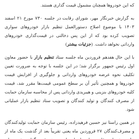
که این خودروها همچنان مشمول قیمت گذاری هستند.
به گزارش خبرنگار مهر، شورای رقابت در جلسه ۷۳۰ مورخ ۲۱ اسفند
۱۴۰۳ با موضوع اصلاح دستورالعمل تنظیم بازار خودروهای سواری
تصویب کرده بود که از این پس دخالتی در قیمت‌گذاری خودروهای
وارداتی نخواهد داشت. (
جزئیات بیشتر
)
با این حال هفدهم فروردین ماه جلسه ستاد
تنظیم بازار
با حضور معاون
اول رئیس جمهور برگزار شد؛ در این جلسه با توجه به ضرورت تعیین
تکلیف نحوه عرضه خودروهای وارداتی و جلوگیری از افزایش قیمت
خودروها و همچنین تأثیر آن بر سطح عمومی قیمت‌ها مقرر شد، قیمت
کلیه خودروهای بنزینی و هیبریدی وارداتی پس از محاسبه سازمان حمایت
از مصرف کنندگان و تولید کنندگان و تصویب ستاد تنظیم بازار عملیاتی
شود.
در همین راستا نیز حسین فرهیدزاده، رئیس سازمان حمایت تولیدکنندگان
و مصرف‌کنندگان ۲۷ فروردین ماه یعنی تقریباً بعد از گذشت یک ماه از