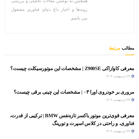
همچنین به نوشتن مقالات تحلیلی و بررسی
روندها و اخبار داغ دنیای فناوری مشغول
می باشم.
مطالب
مرتبط
خودرو
معرفی کاوازاکی Z900SE | مشخصات این موتورسیکلت چیست؟
۲۳ اردیبهشت ۱۴۰۴
خودرو
مروری بر خودروی اورا ۰۳ | مشخصات این چینی برقی چیست؟
۲۳ اردیبهشت ۱۴۰۴
خودرو
معرفی قوی‌ترین موتور باکسر تازه‌نفس BMW | ترکیبی از قدرت،
فناوری، و راحتی در کلاس اسپرت و تورینگ
۲۳ اردیبهشت ۱۴۰۴