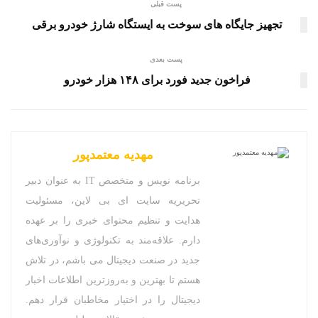
پست قبلی
تجهیز جایگاه های سوخت به ایستگاه شارژ خودرو برقی
پست بعدی
فراخون جدید فورد برای ۱۴۸ هزار خودرو
مهدیه معتمدپور
برنامه نویس و متخصص IT به عنوان دبیر
تحریریه سایت ای بی لاین، مسئولیت
هدایت و تنظیم محتوای خبری را بر عهده
دارم. علاقه‌مند به تکنولوژی و نوآوری‌های
جدید در صنعت دیجیتال می باشم، در تلاش
هستم تا بهترین و به‌روزترین اطلاعات اخبار
دیجیتال را در اختیار مخاطبان قرار دهم.