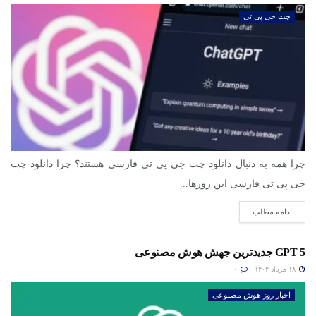
چت جی پی تی
چرا همه به دنبال دانلود چت جی پی تی فارسی هستند؟ چرا دانلود چت
جی پی تی فارسی این روزها...
ادامه مطلب
GPT 5 جدیدترین جهش هوش مصنوعی
۱۸ مرداد ۱۴۰۴
۰
اخبار روز هوش مصنوعی