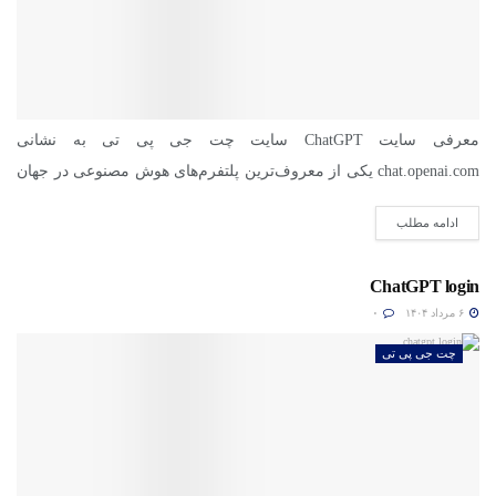
معرفی سایت ChatGPT سایت چت جی پی تی به نشانی
chat.openai.com یکی از معروف‌ترین پلتفرم‌های هوش مصنوعی در جهان
است....
ادامه مطلب
ChatGPT login
۶ مرداد ۱۴۰۴
۰
چت جی پی تی