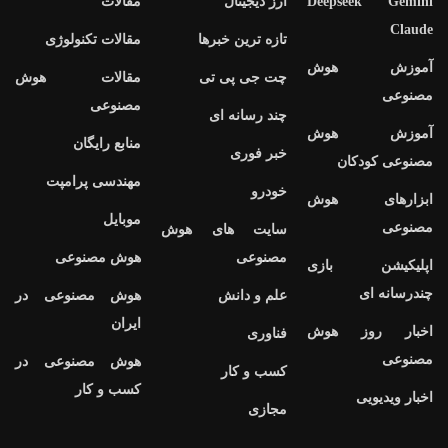
Deepseek Gemini
ارز دیجیتال
مقالات
Claude
تازه ترین خبرها
مقالات تکنولوژی
آموزش هوش
چت جی پی تی
مقالات هوش
مصنوعی
مصنوعی
چند رسانه ای
آموزش هوش
منابع رایگان
خبر فوری
مصنوعی کودکان
مهندسی پرامپت
خودرو
ابزارهای هوش
موبایل
مصنوعی
سایت های هوش
مصنوعی
هوش مصنوعی
اپلیکیشن بازی
چندرسانه ای
علم و دانش
هوش مصنوعی در
ایران
اخبار روز هوش
فناوری
مصنوعی
هوش مصنوعی در
کسب و کار
کسب و کار
اخبار ویدیویی
مجازی