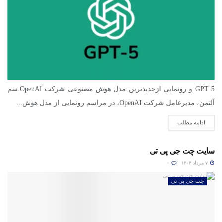
GPT 5 و رونمایی ازجدیدترین مدل هوش مصنوعی شرکت OpenAI.سم
آلتمن، مدیرعامل شرکت OpenAI، در مراسم رونمایی از مدل هوش...
ادامه مطلب
سایت چت جی پی تی
۷ مرداد ۱۴۰۴
۰
چت جی پی تی