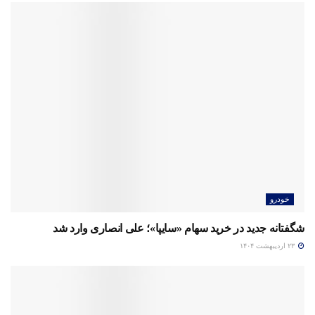
خودرو
شگفتانه جدید در خرید سهام «سایپا»؛ علی انصاری وارد شد
۲۳ اردیبهشت ۱۴۰۴