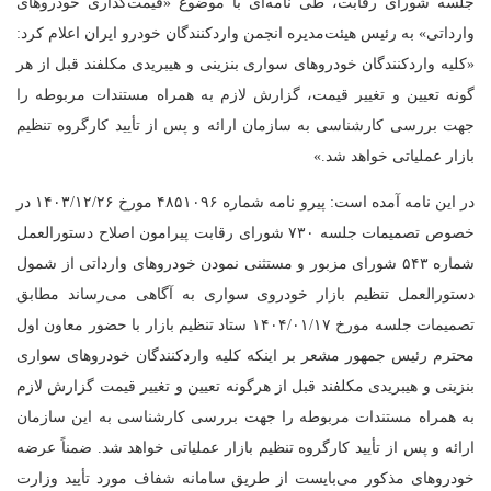
جلسه شورای رقابت، طی نامه‌ای با موضوع «قیمت‌گذاری خودروهای
وارداتی» به رئیس هیئت‌مدیره انجمن واردکنندگان خودرو ایران اعلام کرد:
«کلیه واردکنندگان خودروهای سواری بنزینی و هیبریدی مکلفند قبل از هر
گونه تعیین و تغییر قیمت، گزارش لازم به همراه مستندات مربوطه را
جهت بررسی کارشناسی به سازمان ارائه و پس از تأیید کارگروه تنظیم
بازار عملیاتی خواهد شد.»
در این نامه آمده است: پیرو نامه شماره ۴۸۵۱۰۹۶ مورخ ۱۴۰۳/۱۲/۲۶ در
خصوص تصمیمات جلسه ۷۳۰ شورای رقابت پیرامون اصلاح دستورالعمل
شماره ۵۴۳ شورای مزبور و مستثنی نمودن خودروهای وارداتی از شمول
دستورالعمل تنظیم بازار خودروی سواری به آگاهی می‌رساند مطابق
تصمیمات جلسه مورخ ۱۴۰۴/۰۱/۱۷ ستاد تنظیم بازار با حضور معاون اول
محترم رئیس جمهور مشعر بر اینکه کلیه واردکنندگان خودروهای سواری
بنزینی و هیبریدی مکلفند قبل از هرگونه تعیین و تغییر قیمت گزارش لازم
به همراه مستندات مربوطه را جهت بررسی کارشناسی به این سازمان
ارائه و پس از تأیید کارگروه تنظیم بازار عملیاتی خواهد شد. ضمناً عرضه
خودروهای مذکور می‌بایست از طریق سامانه شفاف مورد تأیید وزارت