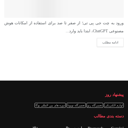
ورود به چت جی پی تی؛ از صفر تا صد برای استفاده از امکانات هوش
مصنوعی ChatGPT، ابتدا باید وارد...
ادامه مطلب
پیشنهاد روز
لوازم الکتریکی
تعمیرگاه رنو
تعمیرگاه تویوتا
دوره های بین المللی یوگا
دسته بندی مطالب