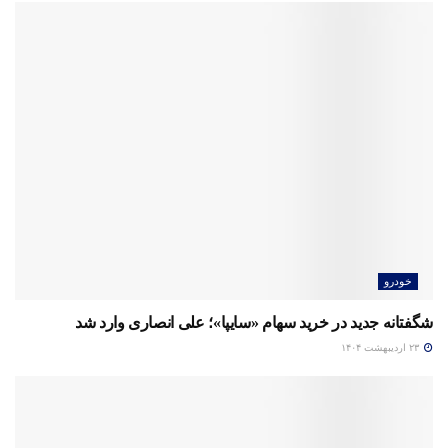
خودرو
شگفتانه جدید در خرید سهام «سایپا»؛ علی انصاری وارد شد
۲۳ اردیبهشت ۱۴۰۴