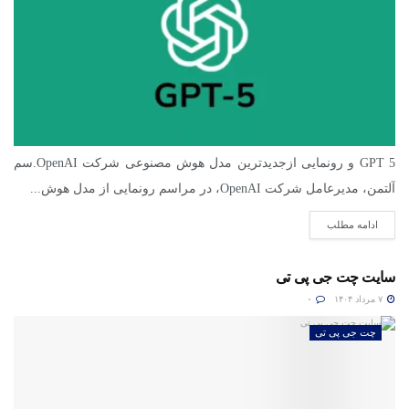
GPT 5 و رونمایی ازجدیدترین مدل هوش مصنوعی شرکت OpenAI.سم
آلتمن، مدیرعامل شرکت OpenAI، در مراسم رونمایی از مدل هوش...
ادامه مطلب
سایت چت جی پی تی
۷ مرداد ۱۴۰۴
۰
چت جی پی تی