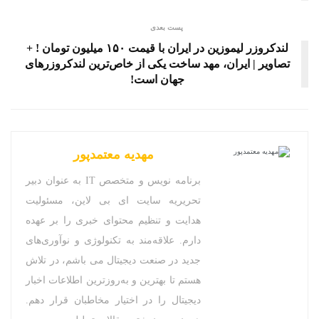
پست بعدی
لندکروزر لیموزین در ایران با قیمت ۱۵۰ میلیون تومان ! +
تصاویر | ایران، مهد ساخت یکی از خاص‌ترین لندکروزرهای
جهان است!
مهدیه معتمدپور
برنامه نویس و متخصص IT به عنوان دبیر
تحریریه سایت ای بی لاین، مسئولیت
هدایت و تنظیم محتوای خبری را بر عهده
دارم. علاقه‌مند به تکنولوژی و نوآوری‌های
جدید در صنعت دیجیتال می باشم، در تلاش
هستم تا بهترین و به‌روزترین اطلاعات اخبار
دیجیتال را در اختیار مخاطبان قرار دهم.