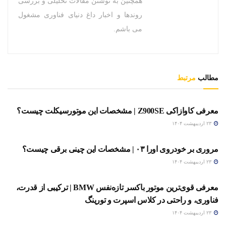
همچنین به نوشتن مقالات تحلیلی و بررسی
روندها و اخبار داغ دنیای فناوری مشغول
می باشم.
مطالب
مرتبط
خودرو
معرفی کاوازاکی Z900SE | مشخصات این موتورسیکلت چیست؟
۲۳ اردیبهشت ۱۴۰۴
خودرو
مروری بر خودروی اورا ۰۳ | مشخصات این چینی برقی چیست؟
۲۳ اردیبهشت ۱۴۰۴
خودرو
معرفی قوی‌ترین موتور باکسر تازه‌نفس BMW | ترکیبی از قدرت،
فناوری، و راحتی در کلاس اسپرت و تورینگ
۲۳ اردیبهشت ۱۴۰۴