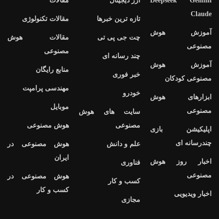
Deepseek Gemini
ارز دیجیتال
مقالات
Claude
تازه ترین خبرها
مقالات تکنولوژی
آموزش هوش
چت جی پی تی
مقالات هوش
مصنوعی
مصنوعی
چند رسانه ای
آموزش هوش
منابع رایگان
خبر فوری
مصنوعی کودکان
مهندسی پرامپت
خودرو
ابزارهای هوش
موبایل
مصنوعی
سایت های هوش
مصنوعی
هوش مصنوعی
اپلیکیشن بازی
چندرسانه ای
علم و دانش
هوش مصنوعی در
ایران
اخبار روز هوش
فناوری
مصنوعی
هوش مصنوعی در
کسب و کار
کسب و کار
اخبار ویدیویی
مجازی