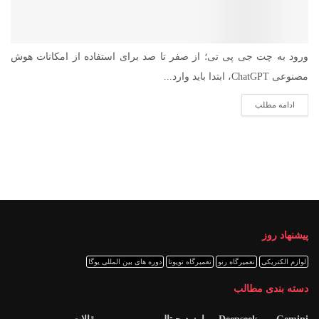
ورود به چت جی پی تی؛ از صفر تا صد برای استفاده از امکانات هوش
مصنوعی ChatGPT، ابتدا باید وارد...
ادامه مطلب
پیشنهاد روز
لوازم الکتریکی
تعمیرگاه رنو
تعمیرگاه تویوتا
دوره های بین المللی یوگا
دسته بندی مطالب