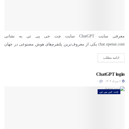
معرفی سایت ChatGPT سایت چت جی پی تی به نشانی
chat.openai.com یکی از معروف‌ترین پلتفرم‌های هوش مصنوعی در جهان
است....
ادامه مطلب
ChatGPT login
۶ مرداد ۱۴۰۴
۰
چت جی پی تی