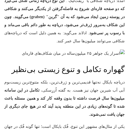
آمده: دریاچه‌ شکافی یا "ریفت‌لیک".
این نوع دریاچه زمانی شکل می‌گیرد
که دو صفحه‌ قاره‌ای شروع به فاصله‌گرفتن از یکدیگر می‌کنند و شکافی
در پوسته‌ زمین ایجاد می‌شود که به آن "گربن
" (graben)
می‌گویند. چون
این شکاف به‌مرور ژرف‌تر می‌شود، دریاچه به طور دائم باقی می‌ماند و
با رسوب پر نمی‌شود
. ادلاند می‌گوید: به همین دلیل است که دریاچه‌های
شکافی می‌توانند میلیون‌ها سال عمر کنند.
گهواره‌ تکامل و تنوع زیستی بی‌نظیر
دریاچه بایکال نه‌تنها قدیمی‌ترین و ژرف‌ترین، بلکه متنوع‌ترین زیست‌بوم
آبی آب شیرین جهان نیز هست. به گفته‌ اُزرِسکی،
تکامل در این سامانه
میلیون‌ها سال فرصت داشته تا بدون وقفه کار کند و همین مسئله باعث
شده تا گونه‌های زیادی در این منطقه پدید آیند که در هیچ جای دیگری از
جهان یافت نمی‌شوند
.
یکی از مثال‌های مشهور این تنوع، فُک بایکال است؛ تنها گونه‌ فُک در جهان