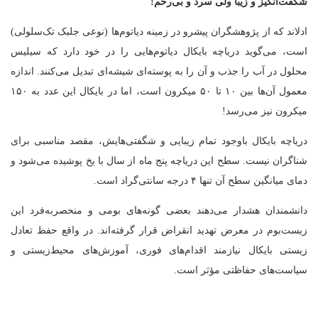
شگفت‌انگیز و زیبا ولی سرد و بی‌رحم!
ادلاند که از پژوهشگران پیشرو در زمینه‌ دیاتوم‌ها (نوعی جلبک تک‌سلولی)
است، می‌گوید دریاچه بایکال دیاتوم‌هایی را در خود دارد که سیلیس
محلول در آب را جذب و آن را به پوسته‌ای شیشه‌ای تبدیل می‌کنند. اندازه‌
معمول آن‌ها بین ۱۰ تا ۵۰ میکرون است، اما در بایکال این عدد به ۱۵۰
میکرون نیز می‌رسد!
دریاچه بایکال باوجود تمام زیبایی و شگفتی‌هایش، مقصد مناسبی برای
شناگران نیست. سطح این دریاچه پنج ماه از سال با یخ پوشیده می‌شود و
دمای میانگین سطح آن تنها ۴ درجه‌ سانتی‌گراد است.
دانشمندان هشدار می‌دهند بعضی گونه‌های بومی و منحصربه‌فرد این
زیست‌بوم در معرض تهدید انقراض قرار گرفته‌اند. در واقع حفظ تعادل
زیستی بایکال نیازمند اقدام‌های فوری، آموزش‌های محیط‌زیستی و
سیاست‌های حفاظتی مؤثر است.