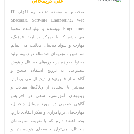
علی کریمخانی
متخصص و توسعه دهنده نرم افزار، IT
Specialist، Software Engineering، Web
Programmer نویسنده و تولیدکننده محتوا
می باشم که با تمرکز بر ارتقا فرهنگ،
مهارت و سواد دیجیتال فعالیت می نمایم
هم چنین با تجربه‌ای چندساله در زمینه تولید
محتوا، به‌ویژه در حوزه‌های دیجیتال و هوش
مصنوعی، به ترویج استفاده صحیح و
آگاهانه از فناوری‌های دیجیتال می پردازم.
همچنین با استفاده از وبلاگ‌ها، مقالات و
ویدیوهای آموزشی، سعی در افزایش
آگاهی عمومی در مورد مسائل دیجیتال،
مهارت‌های نرم‌افزاری و تفکر انتقادی دارم.
بنده اعتقاد دارم که با تقویت مهارت‌های
دیجیتال، می‌توان جامعه‌ای هوشمندتر و