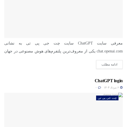
معرفی سایت ChatGPT سایت چت جی پی تی به نشانی
chat.openai.com یکی از معروف‌ترین پلتفرم‌های هوش مصنوعی در جهان
است....
ادامه مطلب
ChatGPT login
۶ مرداد ۱۴۰۴
۰
چت جی پی تی