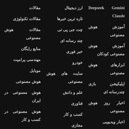
Deepseek Gemini
ارز دیجیتال
مقالات
Claude
تازه ترین خبرها
مقالات تکنولوژی
آموزش هوش
چت جی پی تی
مقالات هوش
مصنوعی
مصنوعی
چند رسانه ای
آموزش هوش
منابع رایگان
خبر فوری
مصنوعی کودکان
مهندسی پرامپت
خودرو
ابزارهای هوش
موبایل
مصنوعی
سایت های هوش
مصنوعی
هوش مصنوعی
اپلیکیشن بازی
چندرسانه ای
علم و دانش
هوش مصنوعی در
ایران
اخبار روز هوش
فناوری
مصنوعی
هوش مصنوعی در
کسب و کار
کسب و کار
اخبار ویدیویی
مجازی