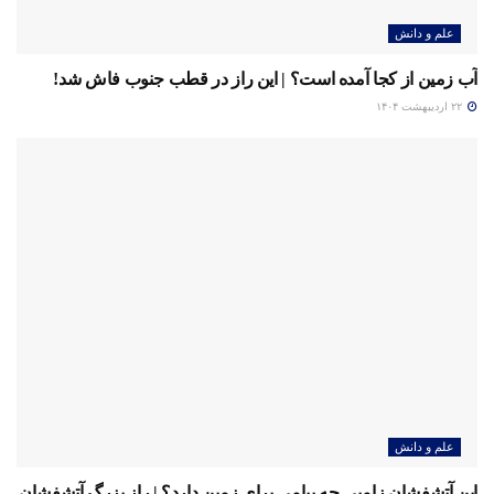
علم و دانش
آب زمین از کجا آمده است؟ | این راز در قطب جنوب فاش شد!
۲۲ اردیبهشت ۱۴۰۴
علم و دانش
این آتشفشان زامبی چه پیامی برای زمین دارد؟ | راز بزرگ آتشفشان