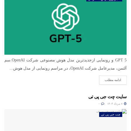
GPT 5 و رونمایی ازجدیدترین مدل هوش مصنوعی شرکت OpenAI.سم
آلتمن، مدیرعامل شرکت OpenAI، در مراسم رونمایی از مدل هوش...
ادامه مطلب
سایت چت جی پی تی
۷ مرداد ۱۴۰۴
۰
چت جی پی تی