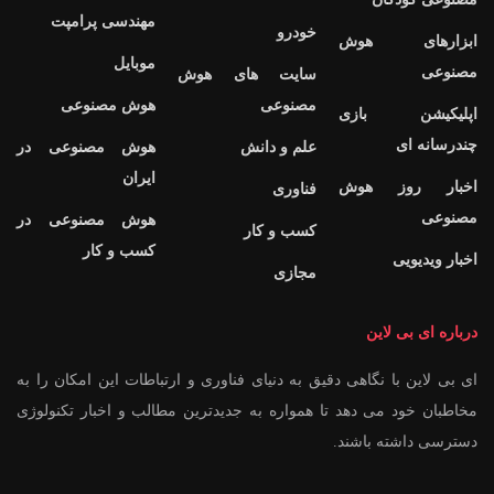
مهندسی پرامپت
خودرو
ابزارهای هوش
موبایل
مصنوعی
سایت های هوش
مصنوعی
هوش مصنوعی
اپلیکیشن بازی
چندرسانه ای
علم و دانش
هوش مصنوعی در
ایران
اخبار روز هوش
فناوری
مصنوعی
هوش مصنوعی در
کسب و کار
کسب و کار
اخبار ویدیویی
مجازی
درباره ای بی لاین
ای بی لاین با نگاهی دقیق به دنیای فناوری و ارتباطات این امکان را به
مخاطبان خود می دهد تا همواره به جدیدترین مطالب و اخبار تکنولوژی
دسترسی داشته باشند.