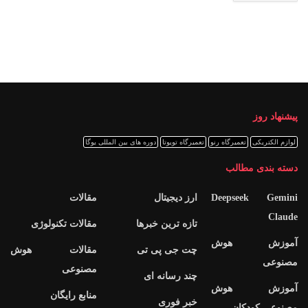
پیشنهاد روز
لوازم الکتریکی
تعمیرگاه رنو
تعمیرگاه تویوتا
دوره های بین المللی یوگا
دسته بندی مطالب
Deepseek Gemini
ارز دیجیتال
مقالات
Claude
تازه ترین خبرها
مقالات تکنولوژی
آموزش هوش
چت جی پی تی
مقالات هوش
مصنوعی
مصنوعی
چند رسانه ای
آموزش هوش
منابع رایگان
خبر فوری
مصنوعی کودکان