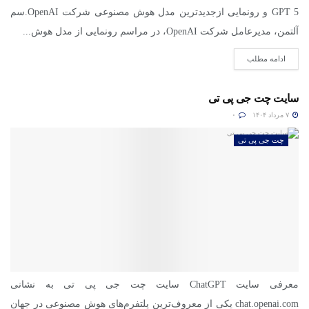
GPT 5 و رونمایی ازجدیدترین مدل هوش مصنوعی شرکت OpenAI.سم
آلتمن، مدیرعامل شرکت OpenAI، در مراسم رونمایی از مدل هوش...
ادامه مطلب
سایت چت جی پی تی
۷ مرداد ۱۴۰۴
۰
چت جی پی تی
معرفی سایت ChatGPT سایت چت جی پی تی به نشانی
chat.openai.com یکی از معروف‌ترین پلتفرم‌های هوش مصنوعی در جهان