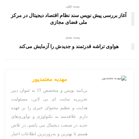
پست قبلی
آغاز بررسی پیش نویس سند نظام اقتصاد دیجیتال در مرکز
ملی فضای مجازی
پست بعدی
هواوی تراشه قدرتمند و جدیدش را آزمایش می‌کند
مهدیه معتمدپور
برنامه نویس و متخصص IT به عنوان دبیر
تحریریه سایت ای بی لاین، مسئولیت
هدایت و تنظیم محتوای خبری را بر عهده
دارم. علاقه‌مند به تکنولوژی و نوآوری‌های
جدید در صنعت دیجیتال می باشم، در تلاش
هستم تا بهترین و به‌روزترین اطلاعات اخبار