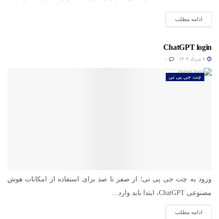
است....
ادامه مطلب
ChatGPT login
۶ مرداد ۱۴۰۴
۰
چت جی پی تی
ورود به چت جی پی تی؛ از صفر تا صد برای استفاده از امکانات هوش
مصنوعی ChatGPT، ابتدا باید وارد...
ادامه مطلب