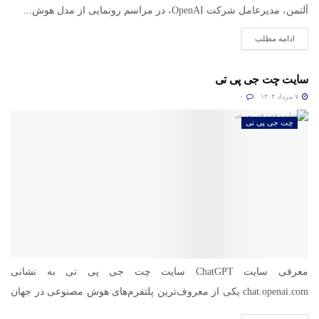
آلتمن، مدیرعامل شرکت OpenAI، در مراسم رونمایی از مدل هوش...
ادامه مطلب
سایت چت جی پی تی
۷ مرداد ۱۴۰۴
۰
چت جی پی تی
معرفی سایت ChatGPT سایت چت جی پی تی به نشانی
chat.openai.com یکی از معروف‌ترین پلتفرم‌های هوش مصنوعی در جهان
است....