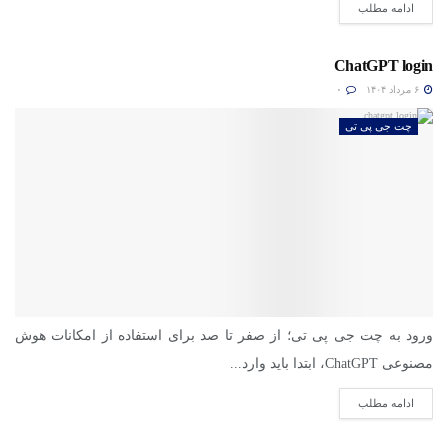
ادامه مطلب
ChatGPT login
۶ مرداد ۱۴۰۴
۰
چت جی پی تی
ورود به چت جی پی تی؛ از صفر تا صد برای استفاده از امکانات هوش
مصنوعی ChatGPT، ابتدا باید وارد...
ادامه مطلب