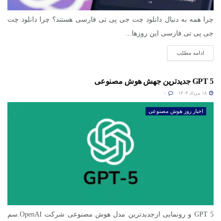
چرا همه به دنبال دانلود چت جی پی تی فارسی هستند؟ چرا دانلود چت
جی پی تی فارسی این روزها...
ادامه مطلب
GPT 5 جدیدترین جهش هوش مصنوعی
۱۸ مرداد ۱۴۰۴
۰
اخبار روز هوش مصنوعی
GPT 5 و رونمایی ازجدیدترین مدل هوش مصنوعی شرکت OpenAI.سم