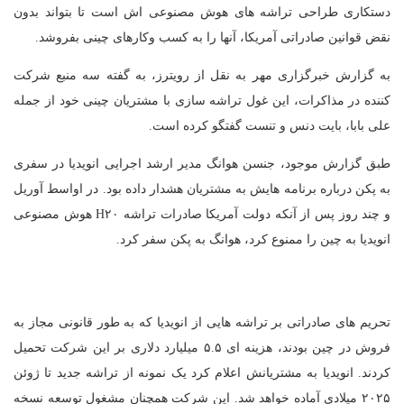
دستکاری طراحی تراشه های هوش مصنوعی اش است تا بتواند بدون
نقض قوانین صادراتی آمریکا، آنها را به کسب وکارهای چینی بفروشد.
به گزارش خبرگزاری مهر به نقل از رویترز، به گفته سه منبع شرکت
کننده در مذاکرات، این غول تراشه سازی با مشتریان چینی خود از جمله
علی بابا، بایت دنس و تنست گفتگو کرده است.
طبق گزارش موجود، جنسن هوانگ مدیر ارشد اجرایی انویدیا در سفری
به پکن درباره برنامه هایش به مشتریان هشدار داده بود. در اواسط آوریل
و چند روز پس از آنکه دولت آمریکا صادرات تراشه H۲۰ هوش مصنوعی
انویدیا به چین را ممنوع کرد، هوانگ به پکن سفر کرد.
تحریم های صادراتی بر تراشه هایی از انویدیا که به طور قانونی مجاز به
فروش در چین بودند، هزینه ای ۵.۵ میلیارد دلاری بر این شرکت تحمیل
کردند. انویدیا به مشتریانش اعلام کرد یک نمونه از تراشه جدید تا ژوئن
۲۰۲۵ میلادی آماده خواهد شد. این شرکت همچنان مشغول توسعه نسخه