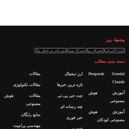
پیشنهاد روز
لوازم الکتریکی
تعمیرگاه رنو
تعمیرگاه تویوتا
دوره های بین المللی یوگا
دسته بندی مطالب
Deepseek Gemini
ارز دیجیتال
مقالات
Claude
تازه ترین خبرها
مقالات تکنولوژی
آموزش هوش
چت جی پی تی
مقالات هوش
مصنوعی
مصنوعی
چند رسانه ای
آموزش هوش
منابع رایگان
خبر فوری
مصنوعی کودکان
مهندسی پرامپت
خودرو