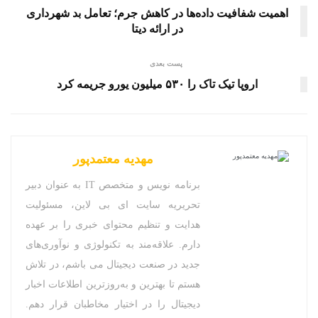
اهمیت شفافیت داده‌ها در کاهش جرم؛ تعامل بد شهرداری
در ارائه دیتا
پست بعدی
اروپا تیک تاک را ۵۳۰ میلیون یورو جریمه کرد
مهدیه معتمدپور
برنامه نویس و متخصص IT به عنوان دبیر
تحریریه سایت ای بی لاین، مسئولیت
هدایت و تنظیم محتوای خبری را بر عهده
دارم. علاقه‌مند به تکنولوژی و نوآوری‌های
جدید در صنعت دیجیتال می باشم، در تلاش
هستم تا بهترین و به‌روزترین اطلاعات اخبار
دیجیتال را در اختیار مخاطبان قرار دهم.