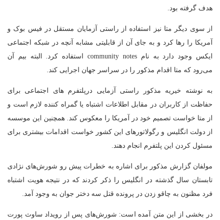
هدف گرفته بود.
از سوی دیگر متا نیز استفاده از راستی آزمایان مستقل در فیس بوک و
آمریکا را رها کرد و به جای آن از قابلیتی مشابه آنچه در شبکه اجتماعی
ایکس وجود دارد به نام community notes استفاده کرد. البته بیم آن
می‌رود که متا اقدام مذکور را در سراسر جهان اجرایی کند.
به نوشته خیریه مذکور راستی آزمایی درپلتفرم های اجتماعی برای
حفاظت از کاربران در مقابل اطلاعات اشتباه یا گمراه کننده لازم است و
از متا خواست تصمیم خود در آمریکا را معکوس کند. همچنین این موسسه
از دولت انگلیس و رگولاتورهای این کشور خواست اقدامات بیشتری برای
مسئول کردن این پلتفرم انجام دهند.
مولفان گزارش مذکور برای اشاره به خطرات پیش رو شورش‌های نژادی
تابستان سال گذشته در انگلیس را ذکر کردند که در نتیجه هویت اشتباه
فرد مظنون به چاقو زدن در پرونده قتل سه دختر جوان به وجود آمد.
در بخشی از این متن آمده است: شورش‌های پس از رویداد ساوث پورت