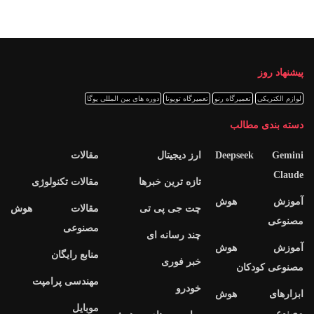
پیشنهاد روز
لوازم الکتریکی
تعمیرگاه رنو
تعمیرگاه تویوتا
دوره های بین المللی یوگا
دسته بندی مطالب
Deepseek Gemini
ارز دیجیتال
مقالات
Claude
تازه ترین خبرها
مقالات تکنولوژی
آموزش هوش
چت جی پی تی
مقالات هوش
مصنوعی
مصنوعی
چند رسانه ای
آموزش هوش
منابع رایگان
خبر فوری
مصنوعی کودکان
مهندسی پرامپت
خودرو
ابزارهای هوش
موبایل
مصنوعی