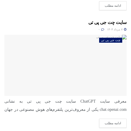
ادامه مطلب
سایت چت جی پی تی
۷ مرداد ۱۴۰۴
۰
چت جی پی تی
معرفی سایت ChatGPT سایت چت جی پی تی به نشانی
chat.openai.com یکی از معروف‌ترین پلتفرم‌های هوش مصنوعی در جهان
است....
ادامه مطلب