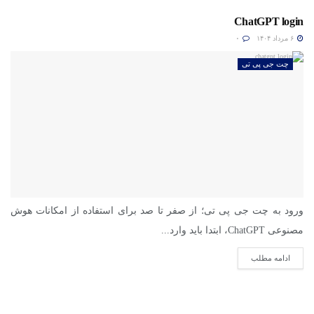
ChatGPT login
۶ مرداد ۱۴۰۴
۰
چت جی پی تی
ورود به چت جی پی تی؛ از صفر تا صد برای استفاده از امکانات هوش
مصنوعی ChatGPT، ابتدا باید وارد...
ادامه مطلب