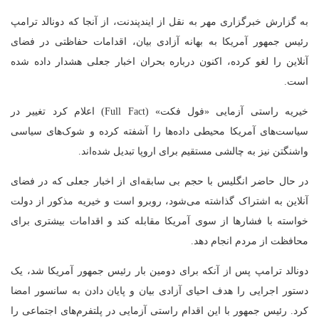
به گزارش خبرگزاری مهر به نقل از ایندپندنت، از آنجا که دونالد ترامپ
رئیس جمهور آمریکا به بهانه آزادی بیان، اقدامات حفاظتی در فضای
آنلاین را لغو کرده، اکنون درباره بحران اخبار جعلی هشدار داده شده
است.
خیریه راستی آزمایی «فول فکت» (Full Fact) اعلام کرد تغییر در
سیاست‌های آمریکا محیطی داده‌ها را آشفته کرده و شوک‌های سیاسی
واشنگتن نیز به چالشی مستقیم برای اروپا تبدیل شده‌اند.
در حال حاضر انگلیس با حجم بی سابقه‌ای از اخبار جعلی که در فضای
آنلاین به اشتراک گذاشته می‌شود، روبرو است و خیریه مذکور از دولت
خواسته با فشارها از سوی آمریکا مقابله کند و اقدامات بیشتری برای
محافظت از مردم انجام دهد.
دونالد ترامپ پس از آنکه برای دومین بار رئیس جمهور آمریکا شد، یک
دستور اجرایی را هدف احیای آزادی بیان و پایان دادن به سانسور امضا
کرد. رئیس جمهور با این اقدام راستی آزمایی در پلتفرم‌های اجتماعی را