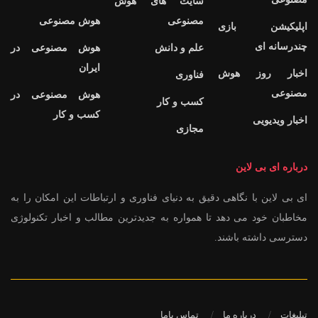
سایت های هوش
مصنوعی
هوش مصنوعی
اپلیکیشن بازی
چندرسانه ای
علم و دانش
هوش مصنوعی در
ایران
اخبار روز هوش
فناوری
مصنوعی
هوش مصنوعی در
کسب و کار
کسب و کار
اخبار ویدیویی
مجازی
درباره ای بی لاین
ای بی لاین با نگاهی دقیق به دنیای فناوری و ارتباطات این امکان را به
مخاطبان خود می دهد تا همواره به جدیدترین مطالب و اخبار تکنولوژی
دسترسی داشته باشند.
تبلیغات
درباره ما
تماس باما