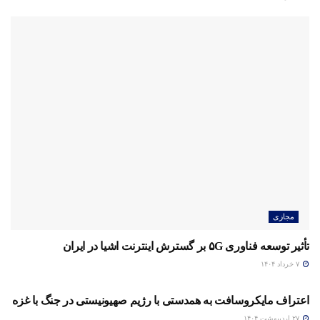
مجازی
تأثیر توسعه فناوری ۵G بر گسترش اینترنت اشیا در ایران
۷ خرداد ۱۴۰۴
مجازی
اعتراف مایکروسافت به همدستی با رژیم صهیونیستی در جنگ با غزه
۲۷ اردیبهشت ۱۴۰۴