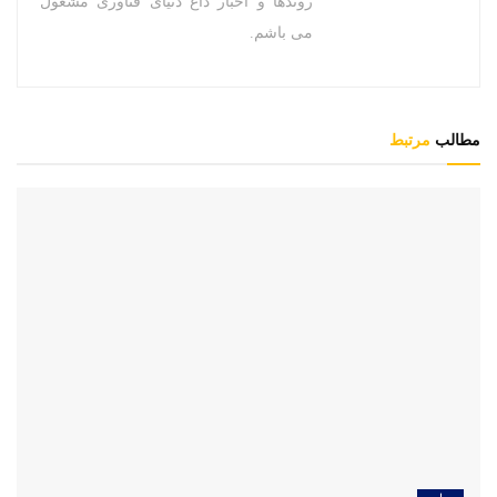
روندها و اخبار داغ دنیای فناوری مشغول
می باشم.
مطالب
مرتبط