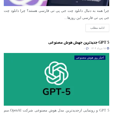
چرا همه به دنبال دانلود چت جی پی تی فارسی هستند؟ چرا دانلود چت
جی پی تی فارسی این روزها...
ادامه مطلب
GPT 5 جدیدترین جهش هوش مصنوعی
۱۸ مرداد ۱۴۰۴
۰
اخبار روز هوش مصنوعی
GPT 5 و رونمایی ازجدیدترین مدل هوش مصنوعی شرکت OpenAI.سم