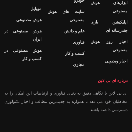
خودرو
ابزارهای هوش
موبایل
مصنوعی
سایت های هوش
مصنوعی
هوش مصنوعی
اپلیکیشن بازی
چندرسانه ای
علم و دانش
هوش مصنوعی در
ایران
اخبار روز هوش
فناوری
مصنوعی
هوش مصنوعی در
کسب و کار
کسب و کار
اخبار ویدیویی
مجازی
درباره ای بی لاین
ای بی لاین با نگاهی دقیق به دنیای فناوری و ارتباطات این امکان را به
مخاطبان خود می دهد تا همواره به جدیدترین مطالب و اخبار تکنولوژی
دسترسی داشته باشند.