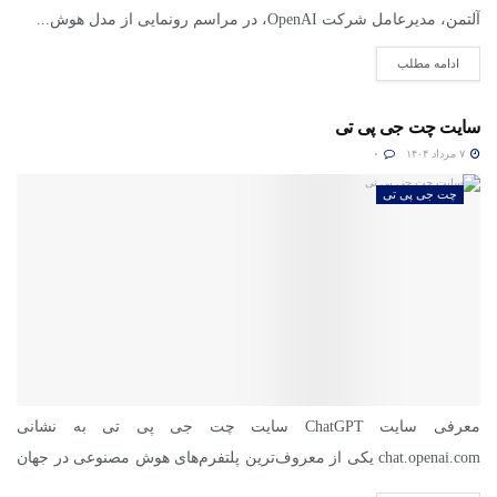
آلتمن، مدیرعامل شرکت OpenAI، در مراسم رونمایی از مدل هوش...
ادامه مطلب
سایت چت جی پی تی
۷ مرداد ۱۴۰۴
۰
چت جی پی تی
معرفی سایت ChatGPT سایت چت جی پی تی به نشانی
chat.openai.com یکی از معروف‌ترین پلتفرم‌های هوش مصنوعی در جهان
است....