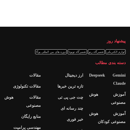
پیشنهاد روز
لوازم الکتریکی
تعمیرگاه رنو
تعمیرگاه تویوتا
دوره های بین المللی یوگا
دسته بندی مطالب
Deepseek Gemini
ارز دیجیتال
مقالات
Claude
تازه ترین خبرها
مقالات تکنولوژی
آموزش هوش
چت جی پی تی
مقالات هوش
مصنوعی
مصنوعی
چند رسانه ای
آموزش هوش
منابع رایگان
خبر فوری
مصنوعی کودکان
مهندسی پرامپت