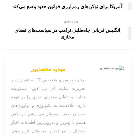
آمریکا برای توکن‌های رمزارزی قوانین جدید وضع می‌کند
پست بعدی
انگلیس قربانی جاه‌طلبی ترامپ در سیاست‌های فضای
مجازی
مهدیه معتمدپور
برنامه نویس و متخصص IT به عنوان دبیر
تحریریه سایت ای بی لاین، مسئولیت
هدایت و تنظیم محتوای خبری را بر عهده
دارم. علاقه‌مند به تکنولوژی و نوآوری‌های
جدید در صنعت دیجیتال می باشم، در تلاش
هستم تا بهترین و به‌روزترین اطلاعات اخبار
دیجیتال را در اختیار مخاطبان قرار دهم.