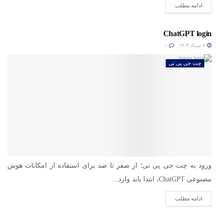
ادامه مطلب
ChatGPT login
۶ مرداد ۱۴۰۴
۰
چت جی پی تی
ورود به چت جی پی تی؛ از صفر تا صد برای استفاده از امکانات هوش
مصنوعی ChatGPT، ابتدا باید وارد...
ادامه مطلب