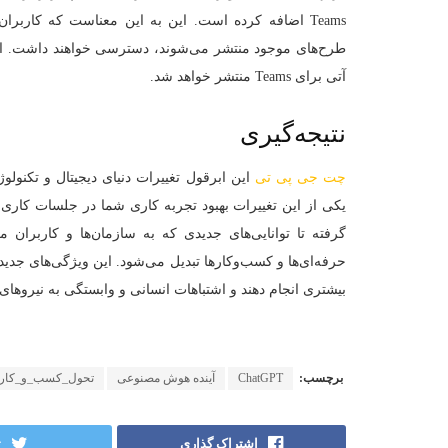
Teams اضافه کرده است. این به این معناست که کاربرا
آتی برای Teams منتشر خواهد شد.
نتیجه‌گیری
چت‌ جی‌ پی‌ تی
این ابرقول تغییرات دنیای دیجیتال و تکنول
یکی از این تغییرات بهبود تجربه کاری شما در جلسات کاری
گرفته تا توانایی‌های جدیدی که به سازمان‌ها و کاربران م
حرفه‌ای‌ها و کسب‌وکارها تبدیل می‌شود. این ویژگی‌های جدید ب
بیشتری انجام دهند و اشتباهات انسانی و وابستگی به نیروهای
برچسب:
ChatGPT
آینده هوش مصنوعی
تحول_کسب_و_کار
اشتراک گذاری
ت