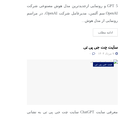
GPT 5 و رونمایی ازجدیدترین مدل هوش مصنوعی شرکت
OpenAI.سم آلتمن، مدیرعامل شرکت OpenAI، در مراسم
رونمایی از مدل هوش...
ادامه مطلب
سایت چت جی پی تی
۷ مرداد ۱۴۰۴
۰
چت جی پی تی
معرفی سایت ChatGPT سایت چت جی پی تی به نشانی