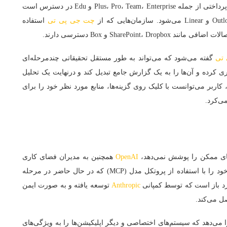
ویژگی جدید اتصالات در Deep Research برای تمام مشترکان پرداختی از جمله Plus، Pro، Team، Enterprise و Edu در دسترس است
چت‌ جی‌ پی‌ تی
استفاده
 تی
گفته می‌شود که می‌تواند به طور مستقل تحقیقاتی چندمرحله‌ای
ی کرده و آن‌ها را به یک گزارش جامع تبدیل کند و درنهایت یک تحلیل
اربر می‌توانست با کلیک روی گزینه‌ها، منابع مورد نظر خود را برای
می‌کرد.
های ممکن را پوشش نمی‌دهد،
OpenAI
همچنین به مدیران فضای کاری
این امکان را می‌دهد که اتصالات سفارشی Deep Research خود را با استفاده از پروتکل مدل (MCP) که در حال حاضر در مرحله
Anthropic
توسعه یافته و به صورت ایمن
ل می‌کند.
ی این امکان را می‌دهد که سیستم‌های اختصاصی و دیگر اپلیکیشن‌ها را به ویژگی‌های