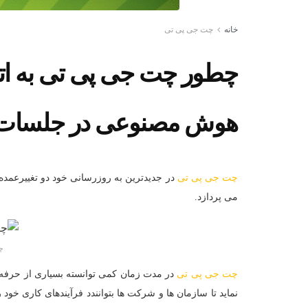
خانه
چت جی پی تی
چطور چت‌ جی‌ پی‌ تی به ات
هوش مصنوعی در جلسات 
چت‌ جی‌ پی‌ تی
در جدیدترین به روزرسانی خود دو تغییرعم
می پردازد.
چ
چت‌ جی‌ پی‌ تی
در مدت زمان کمی توانسته بسیاری از حرفه‌ای
نماید تا سازمان ها و شرکت ها بتوانندد فرآیندهای کاری خود ر