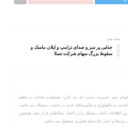
پست بعدی
جدایی پر سر و صدای ترامپ و ایلان ماسک و
سقوط بزرگ سهام شرکت تسلا
 نویس و متخصص IT به عنوان دبیر تحریریه سایت ای بی لاین، مسئولیت هدایت و تنظیم
قه‌مند به تکنولوژی و نوآوری‌های جدید در صنعت دیجیتال می باشم،
ین اطلاعات اخبار دیجیتال را در اختیار مخاطبان قرار دهم. همچنین
روندها و اخبار داغ دنیای فناوری مشغول می باشم.