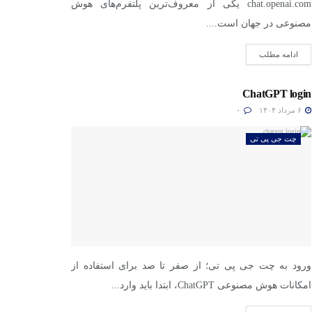
chat.openai.com یکی از معروف‌ترین پلتفرم‌های هوش
مصنوعی در جهان است....
ادامه مطلب
ChatGPT login
۶ مرداد ۱۴۰۴
۰
چت جی پی تی
ورود به چت جی پی تی؛ از صفر تا صد برای استفاده از
امکانات هوش مصنوعی ChatGPT، ابتدا باید وارد...