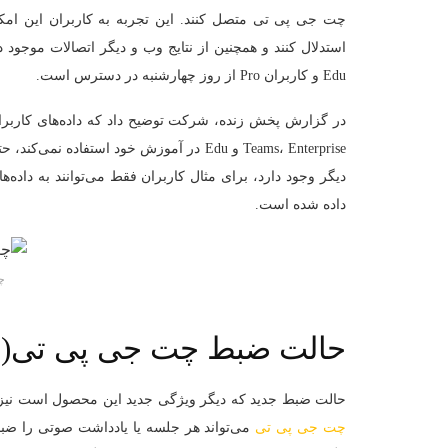
چت‌ جی‌ پی‌ تی متصل کنند. این تجربه به کاربران این ا
Edu و کاربران Pro از روز چهارشنبه در دسترس است.
در گزارش پخش زنده، شرکت توضیح داد که داده‌های کاربران
Teams، Enterprise و Edu در آموزش خود است
دیگر وجود دارد، برای مثال کاربران فقط می‌توانند به داده‌
داده شده است.
چ
حالت ضبط چت جی پی تی(Record Mode)
حالت ضبط جدید که دیگر ویژگی جدید این محصول است نیز درحال ر
چت‌ جی‌ پی‌ تی
می‌تواند هر جلسه یا یادداشت صوتی را ضبط 