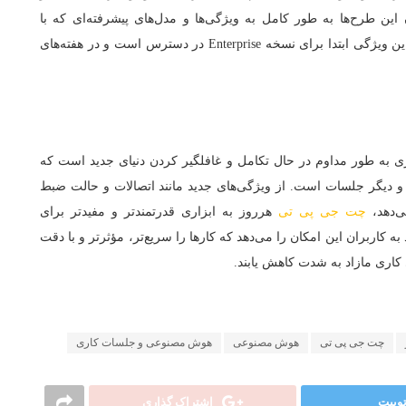
ن این طرح‌ها به طور کامل به ویژگی‌ها و مدل‌های پیشرفته‌ای که با
طرح‌های موجود منتشر می‌شوند، دسترسی خواهند داشت. این ویژگی ابتدا برای نسخه Enterprise در دسترس است و در هفته‌های
وژی به‌ طور مداوم در حال تکامل و غافلگیر کردن دنیای جدید است که
 و دیگر جلسات است. از ویژگی‌های جدید مانند اتصالات و حالت ضبط
ی‌دهد،
چت‌ جی‌ پی‌ تی
هرروز به ابزاری قدرتمندتر و مفیدتر برای
ه کاربران این امکان را می‌دهد که کارها را سریع‌تر، مؤثرتر و با دقت
 کاری مازاد به شدت کاهش یابند.
چت جی پی تی
هوش مصنوعی
هوش مصنوعی و جلسات کاری
وییت
اشتراک گذاری