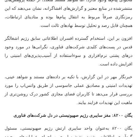
منتشرشده در منابع معتبر و گزارش‌های افشاگرانه، نشان می‌دهند که این
رمزنگاری صرفاً مربوط به انتقال پیام‌ها بوده و متادیتای ارتباطات،
همچنان قابل رصد و تحلیل توسط نهادهای ثالث است.
افزون بر این، استخدام گسترده افسران اطلاعاتی سابق رژیم اشغالگر
قدس در پست‌های کلیدی شرکت‌های فناوری، نگرانی‌ها در مورد وجود
درهای پشتی نرم‌افزاری و سوءاستفاده از آسیب‌پذیری‌های امنیتی را
افزایش داده است.
خبرنگار مهر در این گزارش، با تکیه بر داده‌های مستند و شواهد عینی،
تهدیدات امنیتی و مصادیق عملی جاسوسی از طریق واتس‌اپ را مورد
بررسی قرار می‌دهد تا کاربران فضای مجازی کشور درک روشن‌تری از
ماهیت این تهدیدات فزایند بیایند.
یگان ۸۲۰۰: مغز سایبری رژیم صهیونیستی در دل شرکت‌های فناوری
یگان ۸۲۰۰ به‌عنوان واحد سایبری ارتش رژیم صهیونیستی، مسئول
گردآوری اطلاعات، شنود، نفوذ سایبری و اجرای عملیات‌های پیچیده