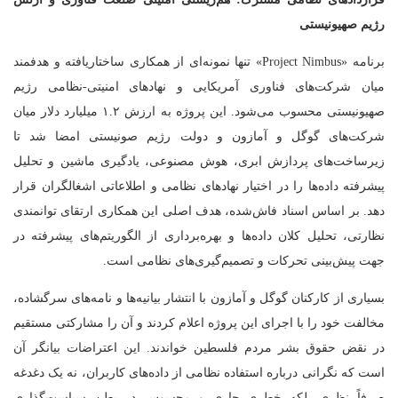
رژیم صهیونیستی
برنامه «Project Nimbus» تنها نمونه‌ای از همکاری ساختاریافته و هدفمند
میان شرکت‌های فناوری آمریکایی و نهادهای امنیتی-نظامی رژیم
صهیونیستی محسوب می‌شود. این پروژه به ارزش ۱.۲ میلیارد دلار میان
شرکت‌های گوگل و آمازون و دولت رژیم صونیستی امضا شد تا
زیرساخت‌های پردازش ابری، هوش مصنوعی، یادگیری ماشین و تحلیل
پیشرفته داده‌ها را در اختیار نهادهای نظامی و اطلاعاتی اشغالگران قرار
دهد. بر اساس اسناد فاش‌شده، هدف اصلی این همکاری ارتقای توانمندی
نظارتی، تحلیل کلان داده‌ها و بهره‌برداری از الگوریتم‌های پیشرفته در
جهت پیش‌بینی تحرکات و تصمیم‌گیری‌های نظامی است.
بسیاری از کارکنان گوگل و آمازون با انتشار بیانیه‌ها و نامه‌های سرگشاده،
مخالفت خود را با اجرای این پروژه اعلام کردند و آن را مشارکتی مستقیم
در نقض حقوق بشر مردم فلسطین خواندند. این اعتراضات بیانگر آن
است که نگرانی درباره استفاده نظامی از داده‌های کاربران، نه یک دغدغه
صرفاً نظری بلکه خطری جاری و محسوس در بطن سیاست‌گذاری