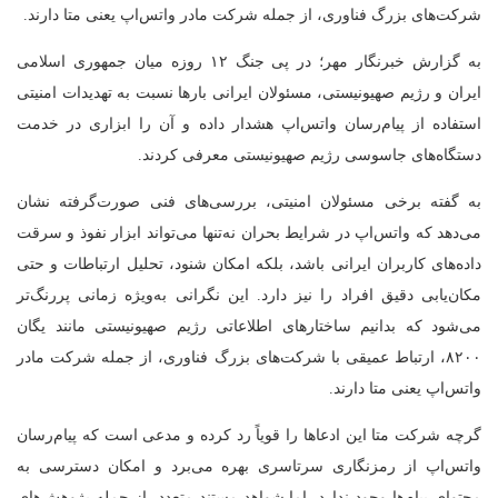
شرکت‌های بزرگ فناوری، از جمله شرکت مادر واتس‌اپ یعنی متا دارند.
به گزارش خبرنگار مهر؛ در پی جنگ ۱۲ روزه میان جمهوری اسلامی
ایران و رژیم صهیونیستی، مسئولان ایرانی بارها نسبت به تهدیدات امنیتی
استفاده از پیام‌رسان واتس‌اپ هشدار داده و آن را ابزاری در خدمت
دستگاه‌های جاسوسی رژیم صهیونیستی معرفی کردند.
به گفته برخی مسئولان امنیتی، بررسی‌های فنی صورت‌گرفته نشان
می‌دهد که واتس‌اپ در شرایط بحران نه‌تنها می‌تواند ابزار نفوذ و سرقت
داده‌های کاربران ایرانی باشد، بلکه امکان شنود، تحلیل ارتباطات و حتی
مکان‌یابی دقیق افراد را نیز دارد. این نگرانی به‌ویژه زمانی پررنگ‌تر
می‌شود که بدانیم ساختارهای اطلاعاتی رژیم صهیونیستی مانند یگان
۸۲۰۰، ارتباط عمیقی با شرکت‌های بزرگ فناوری، از جمله شرکت مادر
واتس‌اپ یعنی متا دارند.
گرچه شرکت متا این ادعاها را قویاً رد کرده و مدعی است که پیام‌رسان
واتس‌اپ از رمزنگاری سرتاسری بهره می‌برد و امکان دسترسی به
محتوای پیام‌ها وجود ندارد، اما شواهد مستند متعدد، از جمله پژوهش‌های