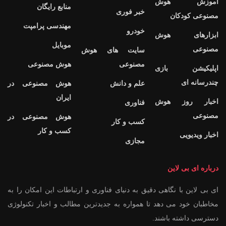
آموزش هوش
منابع رایگان
خبر فوری
مصنوعی کودکان
مهندسی پرامپت
خودرو
ابزارهای هوش
موبایل
مصنوعی
سایت های هوش
مصنوعی
هوش مصنوعی
اپلیکیشن بازی
چندرسانه ای
علم و دانش
هوش مصنوعی در
ایران
اخبار روز هوش
فناوری
مصنوعی
هوش مصنوعی در
کسب و کار
کسب و کار
اخبار ویدیویی
مجازی
درباره ای بی لاین
ای بی لاین با نگاهی دقیق به دنیای فناوری و ارتباطات این امکان را به
مخاطبان خود می دهد تا همواره به جدیدترین مطالب و اخبار تکنولوژی
دسترسی داشته باشند.