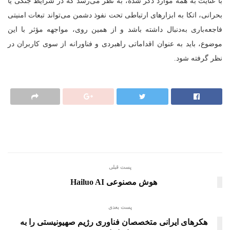
با عنایت به همه موارد ذکر شده، به نظر می‌رسد که در شرایط جنگی یا
بحرانی، اتکا به ابزارهای ارتباطی تحت نفوذ دشمن می‌تواند تبعات امنیتی
فاجعه‌باری به‌دنبال داشته باشد و از همین روی، مواجهه مؤثر با این
موضوع، باید به عنوان اقداماتی راهبردی و فناورانه از سوی کاربران در
نظر گرفته شود.
پست قبلی
هوش مصنوعی Hailuo AI
پست بعدی
هکرهای ایرانی متخصصان فناوری رژیم صهیونیستی را به