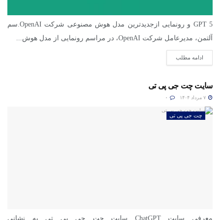
GPT 5 و رونمایی ازجدیدترین مدل هوش مصنوعی شرکت OpenAI.سم
آلتمن، مدیرعامل شرکت OpenAI، در مراسم رونمایی از مدل هوش...
ادامه مطلب
سایت چت جی پی تی
۷ مرداد ۱۴۰۴
۰
چت جی پی تی
معرفی سایت ChatGPT سایت چت جی پی تی به نشانی