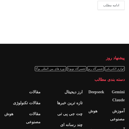
ادامه مطلب
پیشنهاد روز
لوازم الکتریکی
تعمیرگاه رنو
تعمیرگاه تویوتا
دوره های بین المللی یوگا
دسته بندی مطالب
Deepseek Gemini
ارز دیجیتال
مقالات
Claude
تازه ترین خبرها
مقالات تکنولوژی
آموزش هوش
چت جی پی تی
مقالات هوش
مصنوعی
مصنوعی
چند رسانه ای