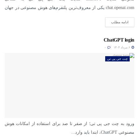
chat.openai.com یکی از معروف‌ترین پلتفرم‌های هوش مصنوعی در جهان
است....
ادامه مطلب
ChatGPT login
۶ مرداد ۱۴۰۴
۰
چت جی پی تی
ورود به چت جی پی تی؛ از صفر تا صد برای استفاده از امکانات هوش
مصنوعی ChatGPT، ابتدا باید وارد...