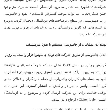
شرکت‌های فناوری به شمار می‌رود. از منظر امنیت سایبری نیز وجود
چنین همکاری‌هایی می‌تواند موجب گسترش قابلیت‌های نفوذ و جاسوسی
رژیم صهیونیستی در سطح زیرساخت‌های بین‌المللی دیجیتال گردد، به‌ویژه
در کشورهایی که کاربران وابستگی بالایی به خدمات ابری و پیام‌رسان‌های
این شرکت‌ها دارند.
تهدیدات عملیاتی: از جاسوسی مستقیم تا نفوذ غیرمستقیم
الف) جاسوسی از طریق شرکت‌های تولید جاسوس‌افزار وابسته به رژیم
گزارش رویترز در سال ۲۰۲۴ نشان داد که شرکت اسرائیلی Paragon
(وابسته به ایهود باراک، نخست وزیر اسبق رژیم صهیونیستی) اقدام به
نفوذ به حساب‌های کاربران واتس‌اپ، از جمله خبرنگاران و فعالان مدنی
کرده است. واتس‌اپ نیز در واکنش به انتشار گسترده این خبر، نامه
توقف فعالیت برای این شرکت ارسال کرده و موضوع را به آزمایشگاه
امنیتی «Citizen Lab» ارجاع داده است.
ب) جاسوسی از طریق بدافزارهای نسخه‌های غیررسمی