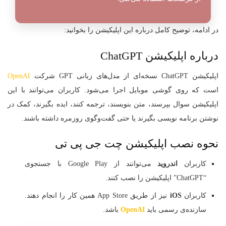
در ادامه، توضیح کامل درباره این اپلیکیشن را بخوانید:
درباره اپلیکیشن ChatGPT
اپلیکیشن ChatGPT نسخه‌ای از مدل‌های زبانی GPT شرکت
OpenAI
است که روی گوشی موبایل اجرا می‌شود. کاربران می‌توانند با این
اپلیکیشن سوال بپرسند، متن بنویسند، ترجمه کنند، ایده بگیرند، کمک در
نوشتن برنامه‌ نویسی بگیرند یا حتی گفت‌و‌گوی روزمره داشته باشند.
نحوه نصب اپلیکیشن چت جی پی تی
کاربران
اندروید
می‌توانند از Google Play با جستجوی
“ChatGPT” اپلیکیشن را نصب کنند.
کاربران
iOS
نیز از طریق App Store همین کار را انجام دهند.
سازنده‌ی رسمی باید
OpenAI
باشد.