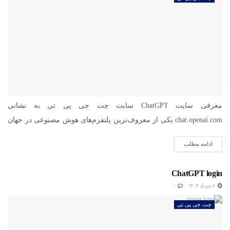
معرفی سایت ChatGPT سایت چت جی پی تی به نشانی
chat.openai.com یکی از معروف‌ترین پلتفرم‌های هوش مصنوعی در جهان
است....
ادامه مطلب
ChatGPT login
۶ مرداد ۱۴۰۴
۰
چت جی پی تی