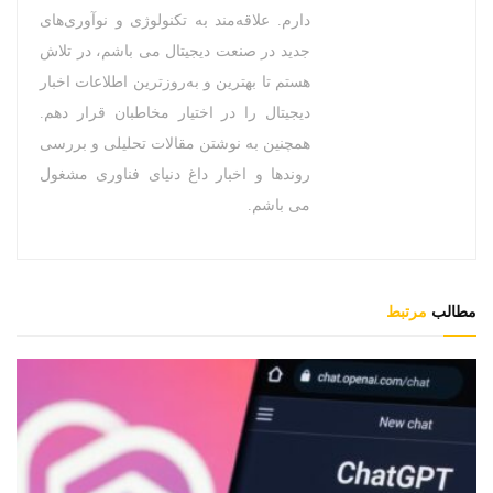
دارم. علاقه‌مند به تکنولوژی و نوآوری‌های
جدید در صنعت دیجیتال می باشم، در تلاش
هستم تا بهترین و به‌روزترین اطلاعات اخبار
دیجیتال را در اختیار مخاطبان قرار دهم.
همچنین به نوشتن مقالات تحلیلی و بررسی
روندها و اخبار داغ دنیای فناوری مشغول
می باشم.
مطالب
مرتبط