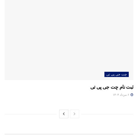
چت جی پی تی
ثبت نام چت جی پی تی
۶ مرداد ۱۴۰۴