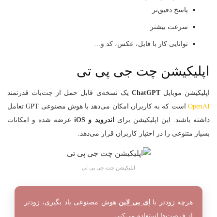
پاسخ دقیق‌تر
سرعت بیشتر
توانایی کار با فایل، عکس، کد و…
اپلیکیشن چت جی پی تی
اپلیکیشن موبایل
ChatGPT
یک نسخه‌ی قابل حمل از چت‌بات قدرتمند
OpenAI
است که به کاربران امکان می‌دهد با هوش مصنوعی GPT تعامل
داشته باشند. این اپلیکیشن برای
اندروید و iOS
عرضه شده و امکانات
بسیار متنوعی را در اختیار کاربران قرار می‌دهد.
اپلیکیشن چت جی پی تی
هرچه زودتر با
ای بی لاین
هوش مصنوعی یاد بگیری، زودتر
از فرصت‌ها استفاده می‌کنی.