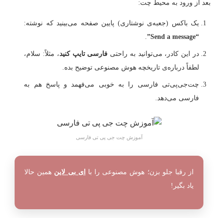
بعد از ورود به محیط چت:
یک باکس (جعبه‌ی نوشتاری) پایین صفحه می‌بینید که نوشته:
.
“Send a message”
در این کادر، می‌توانید به راحتی
فارسی تایپ کنید
، مثلاً: سلام،
لطفاً درباره‌ی تاریخچه هوش مصنوعی توضیح بده.
چت‌جی‌پی‌تی فارسی را به خوبی می‌فهمد و پاسخ هم به
فارسی می‌دهد.
آموزش چت جی پی تی فارسی
از رقبا جلو بزن؛ هوش مصنوعی را با
ای بی لاین
همین حالا
یاد بگیر!