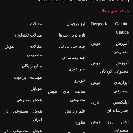
دسته بندی مطالب
Deepseek Gemini
ارز دیجیتال
مقالات
Claude
تازه ترین خبرها
مقالات تکنولوژی
آموزش هوش
چت جی پی تی
مقالات هوش
مصنوعی
مصنوعی
چند رسانه ای
آموزش هوش
منابع رایگان
خبر فوری
مصنوعی کودکان
مهندسی پرامپت
خودرو
ابزارهای هوش
موبایل
مصنوعی
سایت های هوش
مصنوعی
هوش مصنوعی
اپلیکیشن بازی
چندرسانه ای
علم و دانش
هوش مصنوعی در
ایران
اخبار روز هوش
فناوری
مصنوعی
هوش مصنوعی در