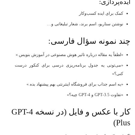
ایده‌پردازی:
کمک برای ایده کسب‌وکار
نوشتن سناریو، اسم برند، شعار تبلیغاتی و…
چند نمونه سؤال فارسی:
«لطفاً یه مقاله درباره تاثیر هوش مصنوعی در آموزش بنویس.»
«می‌تونی یه جدول برنامه‌ریزی درسی برای کنکور درست
کنی؟»
«یه اسم جذاب برای فروشگاه اینترنتی بهم پیشنهاد بده.»
«تفاوت GPT-3.5 و GPT-4 چیه؟»
کار با عکس و فایل (در نسخه GPT-4
Plus)