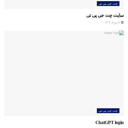
چت جی پی تی
سایت چت جی پی تی
۷ مرداد ۱۴۰۴
چت جی پی تی
ChatGPT login