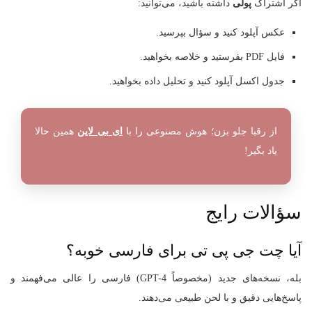
اگر اشتراک
پولی
داشته باشید، می‌توانید:
عکس آپلود کنید و سؤال بپرسید.
فایل PDF بفرستید و خلاصه بخواهید.
جدول اکسل آپلود کنید و تحلیل داده بخواهید.
از رقبا جلو بزن؛ هوش مصنوعی را با
ای بی لاین
همین حالا
یاد بگیر!
سؤالات رایج
آیا چت جی‌ پی‌ تی برای فارسی خوبه؟
بله، نسخه‌های جدید (مخصوصاً GPT-4) فارسی را عالی می‌فهمند و
پاسخ‌هایی دقیق و با لحن طبیعی می‌دهند.