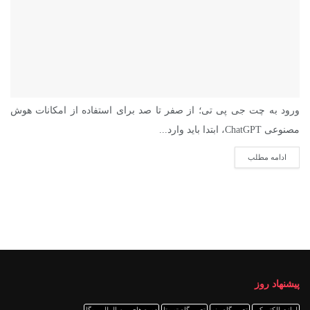
ورود به چت جی پی تی؛ از صفر تا صد برای استفاده از امکانات هوش
مصنوعی ChatGPT، ابتدا باید وارد...
ادامه مطلب
پیشنهاد روز
لوازم الکتریکی
تعمیرگاه رنو
تعمیرگاه تویوتا
دوره های بین المللی یوگا