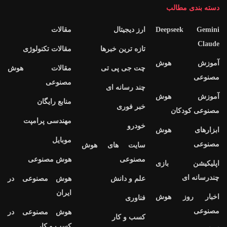
دسته بندی مطالب
Deepseek Gemini
ارز دیجیتال
مقالات
Claude
تازه ترین خبرها
مقالات تکنولوژی
آموزش هوش
چت جی پی تی
مقالات هوش
مصنوعی
مصنوعی
چند رسانه ای
آموزش هوش
منابع رایگان
خبر فوری
مصنوعی کودکان
مهندسی پرامپت
خودرو
ابزارهای هوش
موبایل
مصنوعی
سایت های هوش
مصنوعی
هوش مصنوعی
اپلیکیشن بازی
چندرسانه ای
علم و دانش
هوش مصنوعی در
ایران
اخبار روز هوش
فناوری
مصنوعی
هوش مصنوعی در
کسب و کار
کسب و کار