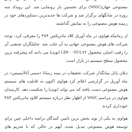
مصنوعی جهان(WAIC) برای نخستین بار رونمایی شد. این رویداد سه
روزه در شانگهای برگزار شد و شرکت ها جدیدترین دستاوردهای خود در
زمینه هوش مصنوعی را به نمایش گذاشتند.
از زمانیکه هواوی در ماه آوریل کلاد ماتریکس ۳۸۴ را معرفی کرد، توجه
شرکت های هوش مصنوعی جهانی به آن جلب شد. تحلیلگران صنعتی آن
را رقیب اصلی محصول GB۲۰۰NVL۷۲ انویدیا می دانند که پیشرفته ترین
محصول سطح سیستم در بازار است.
دیلان پاتل بنیانگذار شرکت تحقیقات در نیمه رسانا «سمی آنالایسیس» در
ماه آوریل در گزارشی اعلام کرد هواوی اکنون به قابلیت های سیستم
هوش مصنوعی دست یافته که می تواند انویدیا را شکست دهد. کارمندان
هواوی در مراسم WAIC از اظهار نظر درباره سیستم کلاود ماتریکس ۳۸۴
خودداری کردند.
هواوی به یکی از نوید بخش ترین تامین کنندگان تراشه داخلی چین برای
توسعه هوش مصنوعی تبدیل شده، آنهم در حالی که با تحریم های