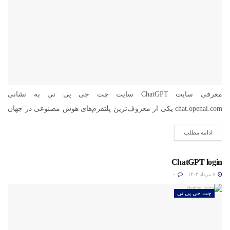
معرفی سایت ChatGPT سایت چت جی پی تی به نشانی
chat.openai.com یکی از معروف‌ترین پلتفرم‌های هوش مصنوعی در جهان
است....
ادامه مطلب
ChatGPT login
۶ مرداد ۱۴۰۴
۰
چت جی پی تی