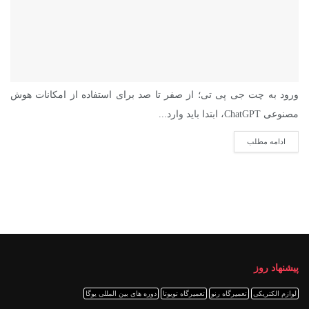
ورود به چت جی پی تی؛ از صفر تا صد برای استفاده از امکانات هوش
مصنوعی ChatGPT، ابتدا باید وارد...
ادامه مطلب
پیشنهاد روز
لوازم الکتریکی
تعمیرگاه رنو
تعمیرگاه تویوتا
دوره های بین المللی یوگا