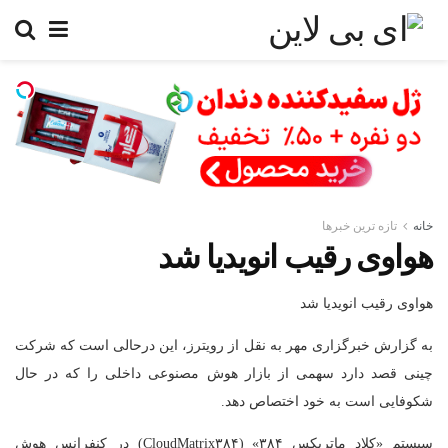
خانه
تازه ترین خبرها
هواوی رقیب انویدیا شد
هواوی رقیب انویدیا شد
به گزارش خبرگزاری مهر به نقل از رویترز، این درحالی است که شرکت
چینی قصد دارد سهمی از بازار هوش مصنوعی داخلی را که در حال
شکوفایی است به خود اختصاص دهد.
سیستم «کلاد ماتریکس ۳۸۴» (CloudMatrix۳۸۴) در کنفرانس هوش