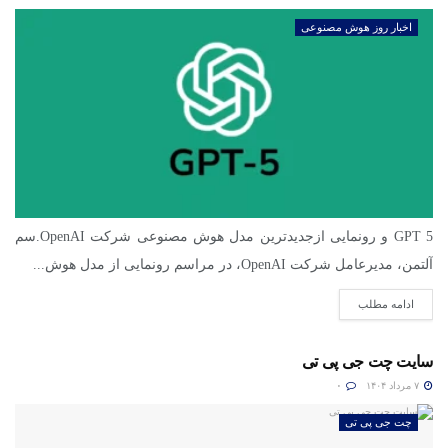
اخبار روز هوش مصنوعی
GPT 5 و رونمایی ازجدیدترین مدل هوش مصنوعی شرکت OpenAI.سم
آلتمن، مدیرعامل شرکت OpenAI، در مراسم رونمایی از مدل هوش...
ادامه مطلب
سایت چت جی پی تی
۷ مرداد ۱۴۰۴
۰
چت جی پی تی