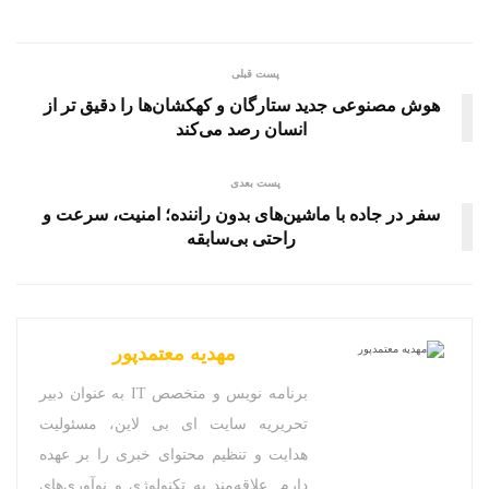
پست قبلی
هوش مصنوعی جدید ستارگان و کهکشان‌ها را دقیق تر از
انسان رصد می‌کند
پست بعدی
سفر در جاده با ماشین‌های بدون راننده؛ امنیت، سرعت و
راحتی بی‌سابقه
مهدیه معتمدپور
برنامه نویس و متخصص IT به عنوان دبیر
تحریریه سایت ای بی لاین، مسئولیت
هدایت و تنظیم محتوای خبری را بر عهده
دارم. علاقه‌مند به تکنولوژی و نوآوری‌های