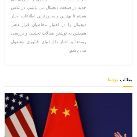
جدید در صنعت دیجیتال می باشم، در تلاش
هستم تا بهترین و به‌روزترین اطلاعات اخبار
دیجیتال را در اختیار مخاطبان قرار دهم.
همچنین به نوشتن مقالات تحلیلی و بررسی
روندها و اخبار داغ دنیای فناوری مشغول
می باشم.
مطالب
مرتبط