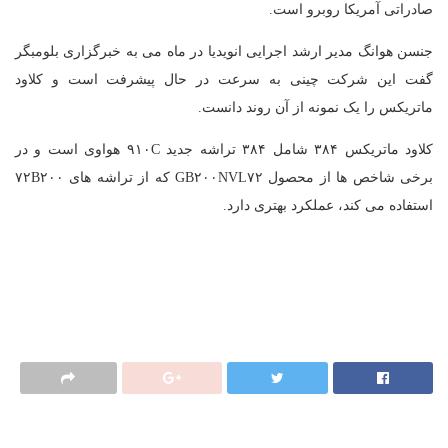
صادراتی آمریکا روبرو است.
جنسن هوانگ مدیر ارشد اجرایی انویدیا در ماه می به خبرگزاری بلومبگر
گفت این شرکت چینی به سرعت در حال پیشرفت است و کلاود
ماتریکس را یک نمونه از آن روند دانست.
کلاود ماتریکس ۳۸۴ شامل ۳۸۴ تراشه جدید ۹۱۰C هواوی است و در
برخی شاخص ها از محصول GB۲۰۰NVL۷۲ که از تراشه های ۷۲B۲۰۰
استفاده می کند، عملکرد بهتری دارد.