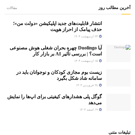
آخرین مطالب روز
مقالات
انتشار قابلیت‌های جدید اپلیکیشن «دولت من»؛
حذف پیامک از احراز هویت
۲۳ اردیبهشت ۱۴۰۴
آیا Duolingo چهره بحران شغلی هوش مصنوعی
است؟ | بررسی تأثیر AI بر بازار کار
۱۵ اردیبهشت ۱۴۰۴
زیست بوم مجازی کودکان و نوجوانان باید در
سامانه شاد شکل بگیرد
۲۸ فروردین ۱۴۰۴
گوگل پلی هشدارهای کیفیتی برای اپ‌ها را نمایش
می‌دهد
۱۹ اسفند ۱۴۰۳
تبلیغات متنی