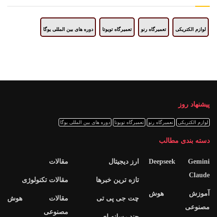
لوازم الکتریکی
تعمیرگاه رنو
تعمیرگاه تویوتا
دوره های بین المللی یوگا
پیشنهاد روز
لوازم الکتریکی
تعمیرگاه رنو
تعمیرگاه تویوتا
دوره های بین المللی یوگا
دسته بندی مطالب
Deepseek Gemini
ارز دیجیتال
مقالات
Claude
تازه ترین خبرها
مقالات تکنولوژی
آموزش هوش
چت جی پی تی
مقالات هوش
مصنوعی
مصنوعی
چند رسانه ای