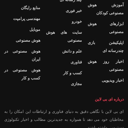
آموزش هوش
منابع رایگان
خبر فوری
مصنوعی کودکان
مهندسی پرامپت
خودرو
ابزارهای هوش
موبایل
مصنوعی
سایت های هوش
مصنوعی
هوش مصنوعی
اپلیکیشن بازی
چندرسانه ای
علم و دانش
هوش مصنوعی در
ایران
اخبار روز هوش
فناوری
مصنوعی
هوش مصنوعی در
کسب و کار
کسب و کار
اخبار ویدیویی
مجازی
درباره ای بی لاین
ای بی لاین با نگاهی دقیق به دنیای فناوری و ارتباطات این امکان را به
مخاطبان خود می دهد تا همواره به جدیدترین مطالب و اخبار تکنولوژی
دسترسی داشته باشند.