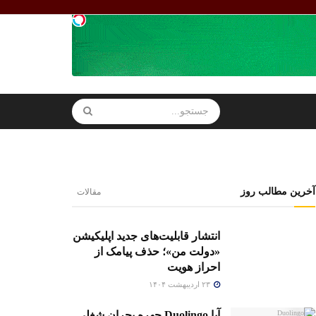
آخرین مطالب روز
مقالات
انتشار قابلیت‌های جدید اپلیکیشن
«دولت من»؛ حذف پیامک از
احراز هویت
۲۳ اردیبهشت ۱۴۰۴
آیا Duolingo چهره بحران شغلی