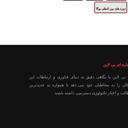
دوره های بین المللی یوگا
اره ای بی لاین
بی لاین با نگاهی دقیق به دنیای فناوری و ارتباطات این
ان را به مخاطبان خود می دهد تا همواره به جدیدترین
لب و اخبار تکنولوژی دسترسی داشته باشند.