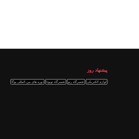
پیشنهاد روز
لوازم الکتریکی
تعمیرگاه رنو
تعمیرگاه تویوتا
دوره های بین المللی یوگا