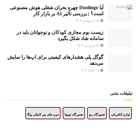
آیا Duolingo چهره بحران شغلی هوش مصنوعی
است؟ | بررسی تأثیر AI بر بازار کار
۱۵ اردیبهشت ۱۴۰۴
زیست بوم مجازی کودکان و نوجوانان باید در
سامانه شاد شکل بگیرد
۲۸ فروردین ۱۴۰۴
گوگل پلی هشدارهای کیفیتی برای اپ‌ها را نمایش
می‌دهد
۱۹ اسفند ۱۴۰۳
تبلیغات متنی
لوازم الکتریکی
تعمیرگاه رنو
تعمیرگاه تویوتا
دوره های بین المللی یوگا