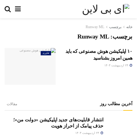
خانه
برچسب
Runway ML
برچسب:
Runway ML
۱۰ اپلیکیشن هوش مصنوعی که باید
فناوری
همین امروز بشناسید
۲۴ اردیبهشت ۱۴۰۴
آخرین مطالب روز
مقالات
انتشار قابلیت‌های جدید اپلیکیشن «دولت من»؛
حذف پیامک از احراز هویت
۲۳ اردیبهشت ۱۴۰۴