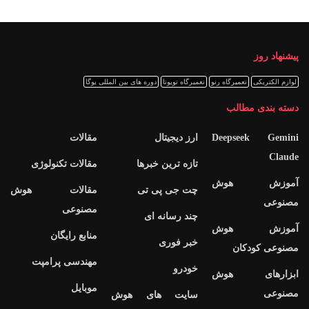
پیشنهاد روز
لوازم الکتریکی
تعمیرگاه رنو
تعمیرگاه تویوتا
دوره های بین المللی یوگا
دسته بندی مطالب
Deepseek Gemini
ارز دیجیتال
مقالات
Claude
تازه ترین خبرها
مقالات تکنولوژی
آموزش هوش
چت جی پی تی
مقالات هوش
مصنوعی
مصنوعی
چند رسانه ای
آموزش هوش
منابع رایگان
خبر فوری
مصنوعی کودکان
مهندسی پرامپت
خودرو
ابزارهای هوش
موبایل
مصنوعی
سایت های هوش